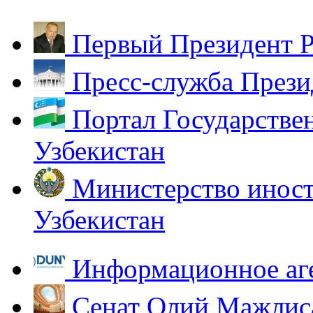
Первый Президент Р
Пресс-служба Прези
Портал Государстве
Узбекистан
Министерство иност
Узбекистан
Информационное аг
Сенат Олий Мажлиса