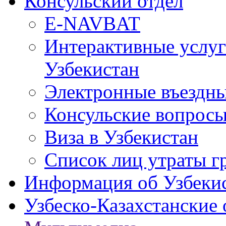
Консульский отдел
E-NAVBAT
Интерактивные услуг
Узбекистан
Электронные въездные
Консульские вопрос
Виза в Узбекистан
Список лиц утраты г
Информация об Узбеки
Узбеско-Казахстанские