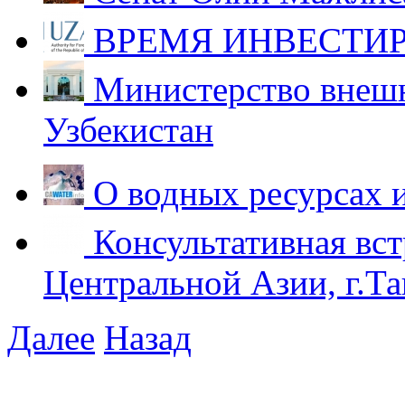
ВРЕМЯ ИНВЕСТИР
Министерство внешн
Узбекистан
О водных ресурсах 
Консультативная вст
Центральной Азии, г.Та
Далее
Назад