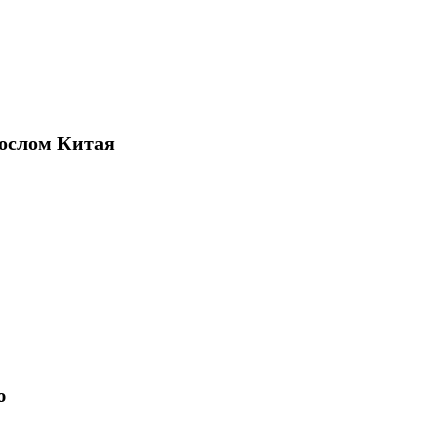
ослом Китая
ю