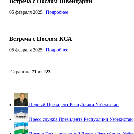
Встреча с Послом Швейцарии
05 февраля 2025
|
Подробнее
Встреча с Послом КСА
05 февраля 2025
|
Подробнее
Страница
71
из
223
Первый Президент Республики Узбекистан
Пресс-служба Президента Республики Узбекистан
Портал Государственной Власти Республики Узбе