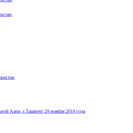
кистан
екистан
ьной Азии, г.Ташкент 29 ноября 2019 года