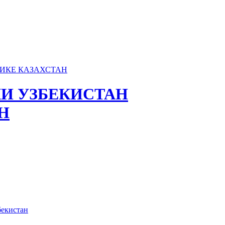
И УЗБЕКИСТАН
Н
бекистан