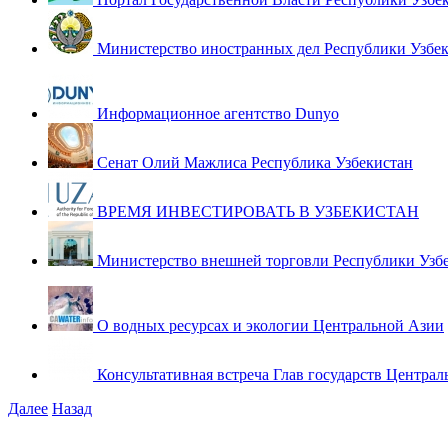
Министерство иностранных дел Республики Узбе
Информационное агентство Dunyo
Сенат Олий Мажлиса Республика Узбекистан
ВРЕМЯ ИНВЕСТИРОВАТЬ В УЗБЕКИСТАН
Министерство внешней торговли Республики Узб
О водных ресурсах и экологии Центральной Азии
Консультативная встреча Глав государств Централ
Далее
Назад