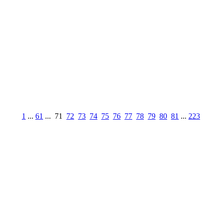
1
...
61
...
71
72
73
74
75
76
77
78
79
80
81
...
223