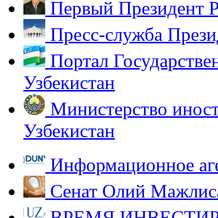
Первый Президент Р
Пресс-служба Прези
Портал Государстве
Узбекистан
Министерство иност
Узбекистан
Информационное аг
Сенат Олий Мажлиса
ВРЕМЯ ИНВЕСТИР