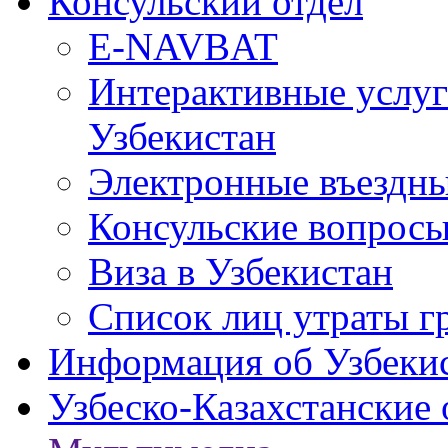
Консульский отдел
E-NAVBAT
Интерактивные услуг
Узбекистан
Электронные въездные
Консульские вопрос
Виза в Узбекистан
Список лиц утраты г
Информация об Узбеки
Узбеско-Казахстанские