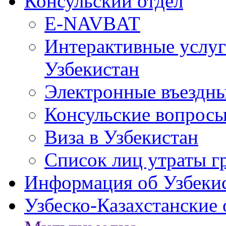
Консульский отдел
E-NAVBAT
Интерактивные услуг
Узбекистан
Электронные въездные
Консульские вопрос
Виза в Узбекистан
Список лиц утраты г
Информация об Узбеки
Узбеско-Казахстанские