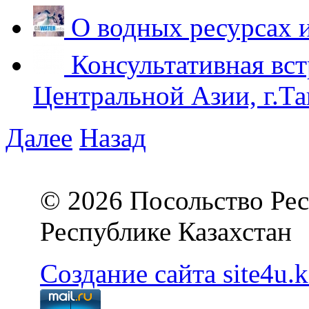
О водных ресурсах 
Консультативная вст
Центральной Азии, г.Та
Далее
Назад
© 2026 Посольство Рес
Республике Казахстан
Создание сайта site4u.k