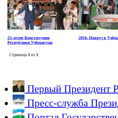
23-летие Конституции
2016. Навруз в Узбе
Республики Узбекистан
Страница
1
из
1
Первый Президент Р
Пресс-служба Прези
Портал Государстве