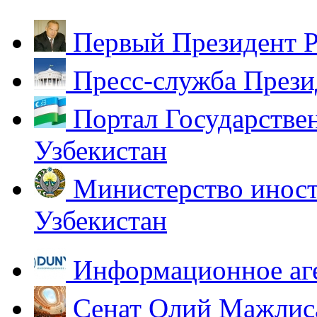
Первый Президент Р
Пресс-служба Прези
Портал Государстве
Узбекистан
Министерство иност
Узбекистан
Информационное аг
Сенат Олий Мажлиса