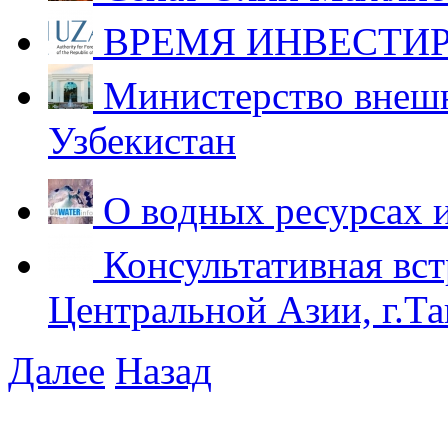
ВРЕМЯ ИНВЕСТИР
Министерство внешн
Узбекистан
О водных ресурсах 
Консультативная вст
Центральной Азии, г.Та
Далее
Назад