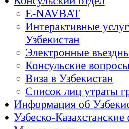
Консульский отдел
E-NAVBAT
Интерактивные услуг
Узбекистан
Электронные въездные
Консульские вопрос
Виза в Узбекистан
Список лиц утраты г
Информация об Узбеки
Узбеско-Казахстанские