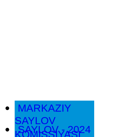
MARKAZIY
SAYLOV
SAYLOV - 2024
KOMISSIYASI