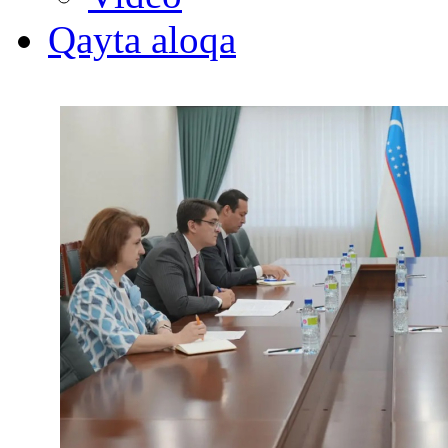
Qayta aloqa