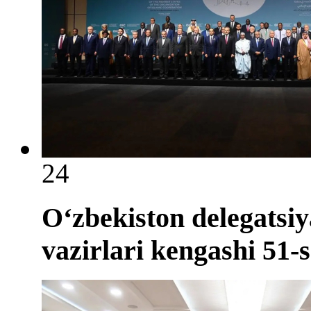
24
O‘zbekiston delegatsiy
vazirlari kengashi 51-s