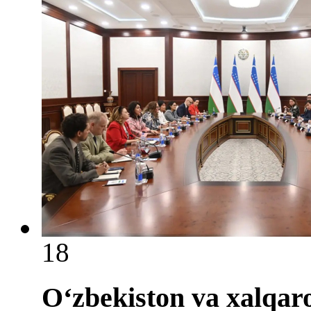
18
O‘zbekiston va xalqaro