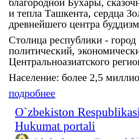
благородной Бухары, сказо
и тепла Ташкента, сердца З
древнейшего центра буддизм
Столица республики - горо
политический, экономическ
Центральноазиатского регио
Население: более 2,5 милли
подробнее
O`zbekiston Respublikas
Hukumat portali