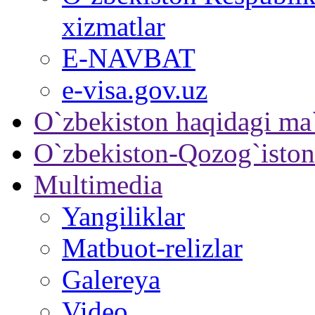
xizmatlar
E-NAVBAT
e-visa.gov.uz
O`zbekiston haqidagi ma
O`zbekiston-Qozog`iston
Multimedia
Yangiliklar
Matbuot-relizlar
Galereya
Video