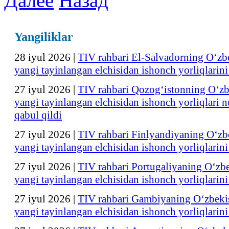
Далее
Назад
Yangiliklar
28 iyul 2026
|
TIV rahbari El-Salvadorning O‘zb
yangi tayinlangan elchisidan ishonch yorliqlarini
27 iyul 2026
|
TIV rahbari Qozogʻistonning Oʻzb
yangi tayinlangan elchisidan ishonch yorliqlari n
qabul qildi
27 iyul 2026
|
TIV rahbari Finlyandiyaning O‘zb
yangi tayinlangan elchisidan ishonch yorliqlarini
27 iyul 2026
|
TIV rahbari Portugaliyaning O‘zb
yangi tayinlangan elchisidan ishonch yorliqlarini
27 iyul 2026
|
TIV rahbari Gambiyaning O‘zbeki
yangi tayinlangan elchisidan ishonch yorliqlarini