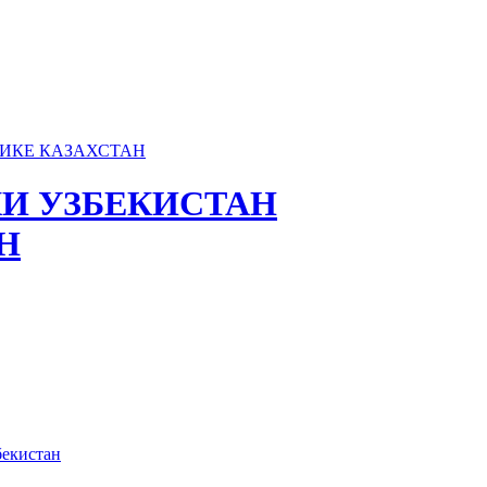
И УЗБЕКИСТАН
Н
бекистан