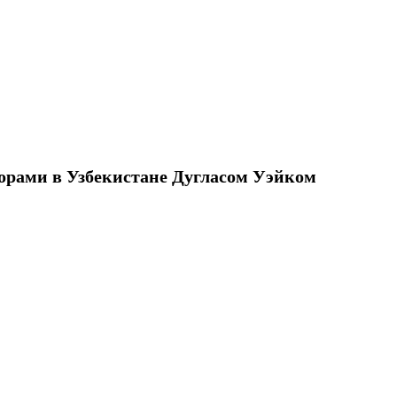
орами в Узбекистане Дугласом Уэйком