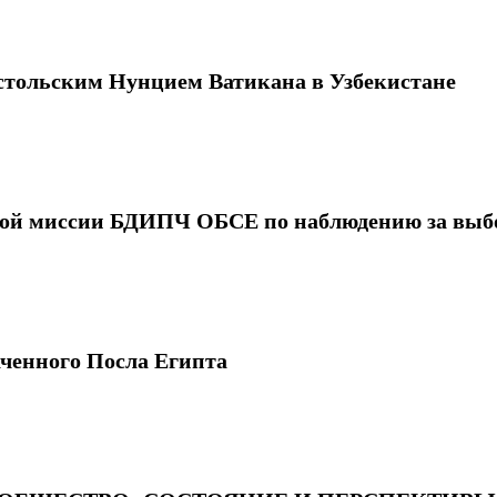
стольским Нунцием Ватикана в Узбекистане
авой миссии БДИПЧ ОБСЕ по наблюдению за выб
ченного Посла Египта