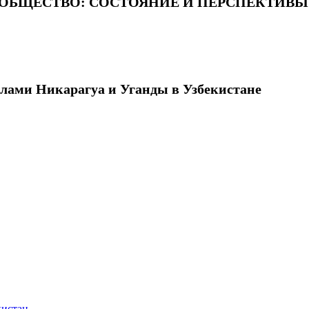
 ОБЩЕСТВО: СОСТОЯНИЕ И ПЕРСПЕКТИВЫ
лами Никарагуа и Уганды в Узбекистане
кистан