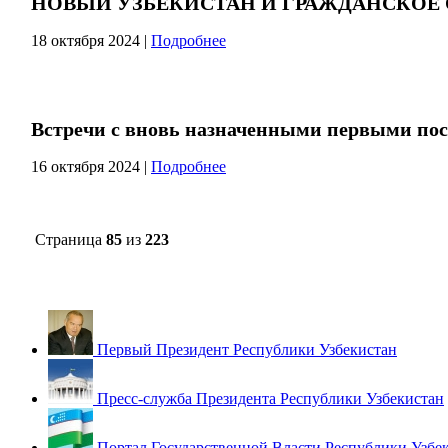
НОВЫЙ УЗБЕКИСТАН И ГРАЖДАНСКОЕ
18 октября 2024
|
Подробнее
Встречи с вновь назначенными первыми пос
16 октября 2024
|
Подробнее
Страница
85
из
223
Первый Президент Республики Узбекистан
Пресс-служба Президента Республики Узбекистан
Портал Государственной Власти Республики Узбе