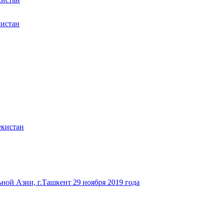
кистан
екистан
ьной Азии, г.Ташкент 29 ноября 2019 года