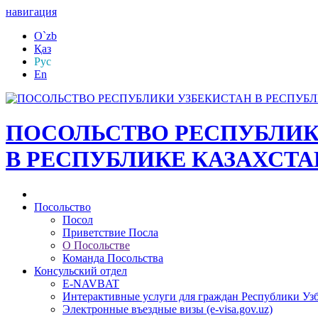
навигация
O`zb
Қаз
Рус
En
ПОСОЛЬСТВО РЕСПУБЛИК
В РЕСПУБЛИКЕ КАЗАХСТА
Посольство
Посол
Приветствие Посла
О Посольстве
Команда Посольства
Консульский отдел
E-NAVBAT
Интерактивные услуги для граждан Республики Уз
Электронные въездные визы (e-visa.gov.uz)