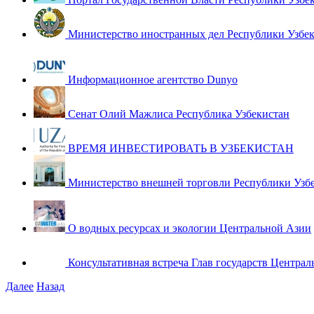
Министерство иностранных дел Республики Узбе
Информационное агентство Dunyo
Сенат Олий Мажлиса Республика Узбекистан
ВРЕМЯ ИНВЕСТИРОВАТЬ В УЗБЕКИСТАН
Министерство внешней торговли Республики Узб
О водных ресурсах и экологии Центральной Азии
Консультативная встреча Глав государств Централ
Далее
Назад