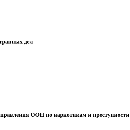
транных дел
Управления ООН по наркотикам и преступности