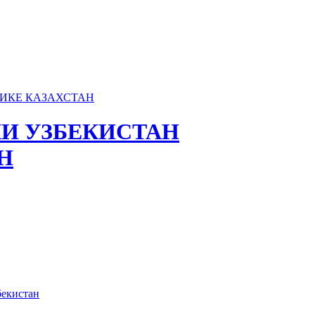
И УЗБЕКИСТАН
Н
бекистан