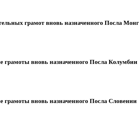
тельных грамот вновь назначенного Посла Мон
е грамоты вновь назначенного Посла Колумбии
е грамоты вновь назначенного Посла Словении