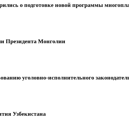
рились о подготовке новой программы многопла
чи Президента Монголии
ованию уголовно-исполнительного законодатель
ития Узбекистана