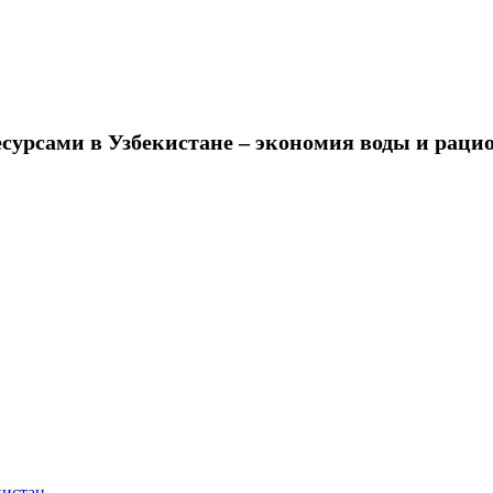
урсами в Узбекистане – экономия воды и рацио
кистан