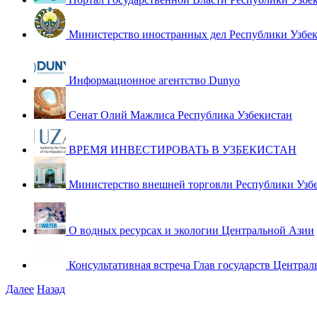
Министерство иностранных дел Республики Узбе
Информационное агентство Dunyo
Сенат Олий Мажлиса Республика Узбекистан
ВРЕМЯ ИНВЕСТИРОВАТЬ В УЗБЕКИСТАН
Министерство внешней торговли Республики Узб
О водных ресурсах и экологии Центральной Азии
Консультативная встреча Глав государств Централ
Далее
Назад