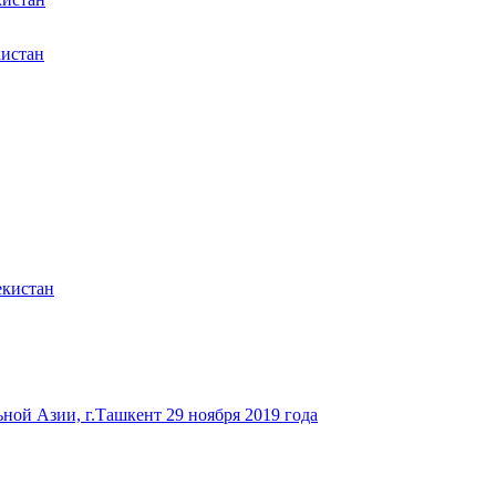
кистан
екистан
ьной Азии, г.Ташкент 29 ноября 2019 года