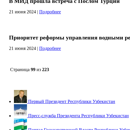
В МИД прошла встреча с Послом Турции
21 июня 2024
|
Подробнее
Приоритет реформы управления водными рес
21 июня 2024
|
Подробнее
Страница
99
из
223
Первый Президент Республики Узбекистан
Пресс-служба Президента Республики Узбекистан
Портал Государственной Власти Республики Узбе