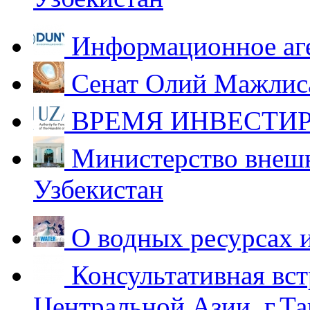
Информационное аг
Сенат Олий Мажлиса
ВРЕМЯ ИНВЕСТИР
Министерство внешн
Узбекистан
О водных ресурсах 
Консультативная вст
Центральной Азии, г.Та