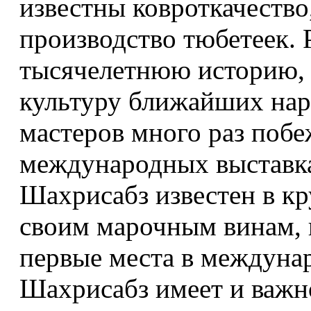
известны ковроткачество
производство тюбетеек. 
тысячелетнюю историю, и
культуру ближайших нар
мастеров много раз поб
международных выставка
Шахрисабз известен в кр
своим марочным винам, 
первые места в междуна
Шахрисабз имеет и важн