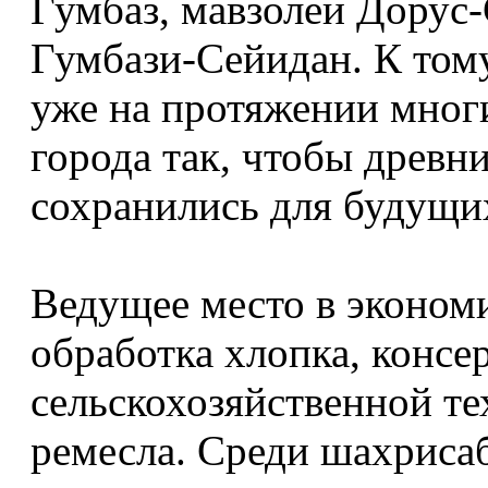
Гумбаз, мавзолеи Дорус
Гумбази-Сейидан. К том
уже на протяжении многи
города так, чтобы древ
сохранились для будущи
Ведущее место в эконом
обработка хлопка, консе
сельскохозяйственной те
ремесла. Среди шахриса