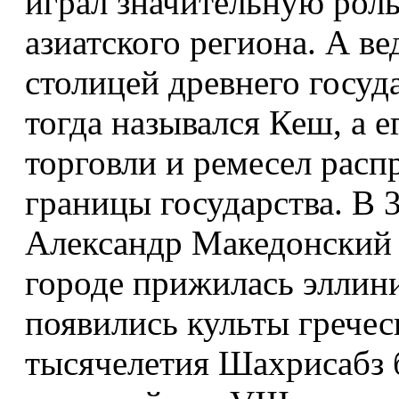
играл значительную роль
азиатского региона. А в
столицей древнего госуда
тогда назывался Кеш, а е
торговли и ремесел расп
границы государства. В 
Александр Македонский з
городе прижилась эллини
появились культы гречес
тысячелетия Шахрисабз 