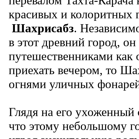
перевалом Тахта-Карача 
красивых и колоритных 
Шахрисабз
. Независимо
в этот древний город, он
путешественниками как 
приехать вечером, то Ша
огнями уличных фонарей
Глядя на его ухоженный
что этому небольшому го