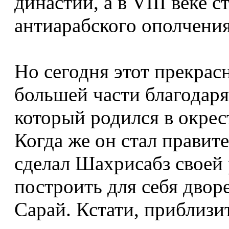
династий, а в VIII веке 
антиарабского ополчения
Но сегодня этот прекрас
большей части благодар
который родился в окре
Когда же он стал правит
сделал Шахрисабз своей 
построить для себя двор
Сарай. Кстати, приблизи