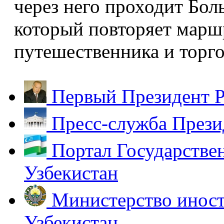
через него проходит Бол
который повторяет марш
путешественника и торг
Первый Президент Р
Пресс-служба Прези
Портал Государстве
Узбекистан
Министерство иност
Узбекистан