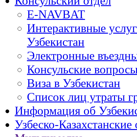
Консульский отдел
E-NAVBAT
Интерактивные услуг
Узбекистан
Электронные въездные
Консульские вопрос
Виза в Узбекистан
Список лиц утраты г
Информация об Узбеки
Узбеско-Казахстанские