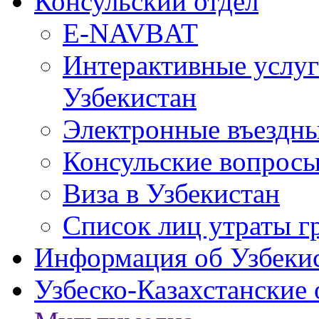
Консульский отдел
E-NAVBAT
Интерактивные услуг
Узбекистан
Электронные въездные
Консульские вопрос
Виза в Узбекистан
Список лиц утраты г
Информация об Узбеки
Узбеско-Казахстанские