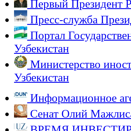
Первый Президент Р
Пресс-служба Прези
Портал Государстве
Узбекистан
Министерство иност
Узбекистан
Информационное аг
Сенат Олий Мажлиса
ВРЕМЯ ИНВЕСТИР