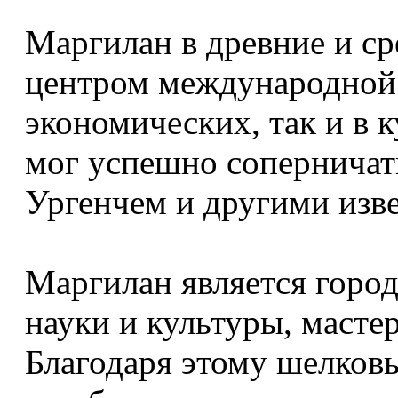
Маргилан в древние и с
центром международной т
экономических, так и в 
мог успешно соперничат
Ургенчем и другими изв
Маргилан является город
науки и культуры, масте
Благодаря этому шелковые