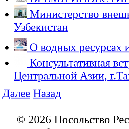
Министерство внешн
Узбекистан
О водных ресурсах 
Консультативная вст
Центральной Азии, г.Та
Далее
Назад
© 2026 Посольство Рес