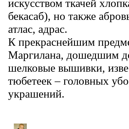
искусством ткачей хлопка
бекасаб), но также абров
атлас, адрас.
К прекраснейшим предм
Маргилана, дошедшим до
шелковые вышивки, изве
тюбетеек – головных убо
украшений.