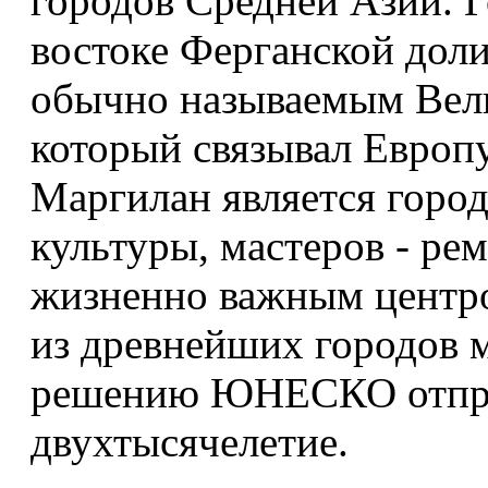
городов Средней Азии. 
востоке Ферганской доли
обычно называемым Вел
который связывал Европ
Маргилан является город
культуры, мастеров - ре
жизненно важным центро
из древнейших городов 
решению ЮНЕСКО отпра
двухтысячелетие.