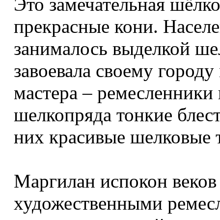
Это замечательная шёлко
прекрасные кони. Насел
занималось выделкой ше
завоевала своему город
мастера – ремесленники 
шелкопряда тонкие блес
них красивые шелковые 
Маргилан испокон веков 
художественными ремесл