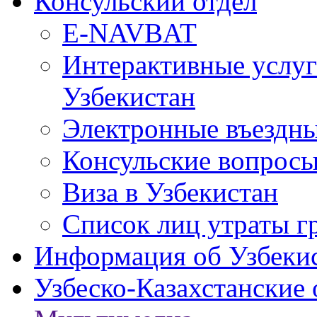
Консульский отдел
E-NAVBAT
Интерактивные услуг
Узбекистан
Электронные въездные
Консульские вопрос
Виза в Узбекистан
Список лиц утраты г
Информация об Узбеки
Узбеско-Казахстанские