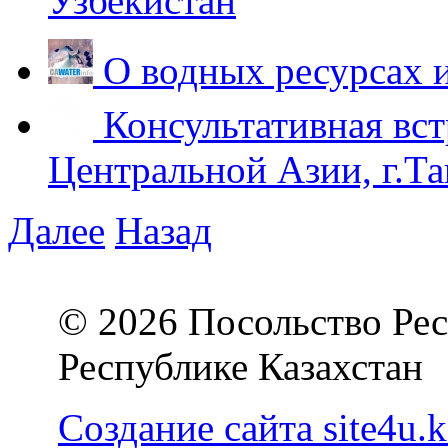
Узбекистан
О водных ресурсах 
Консультативная вст
Центральной Азии, г.Та
Далее
Назад
© 2026 Посольство Рес
Республике Казахстан
Создание сайта site4u.k