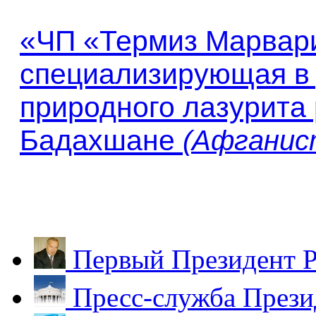
«
ЧП «Термиз Марвар
специализирующая в 
природного лазурита
Бадахшане
(Афганис
Первый Президент Р
Пресс-служба Прези