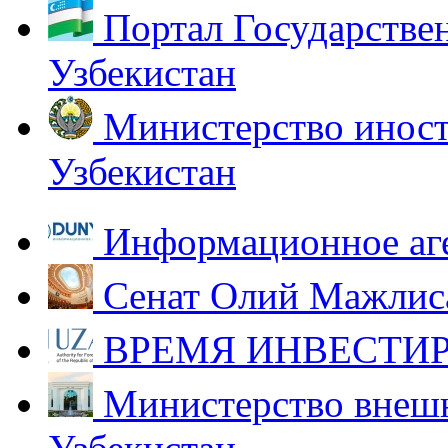
Портал Государстве
Узбекистан
Министерство иност
Узбекистан
Информационное аг
Сенат Олий Мажлиса
ВРЕМЯ ИНВЕСТИР
Министерство внешн