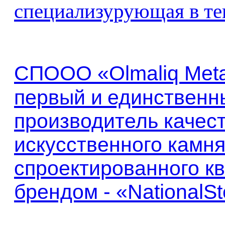
специализурующая в те
СПООО
«Olmaliq Meta
первый и
единственн
производитель качест
искусственного камня
спроектированного кв
брендом - «NationalSt