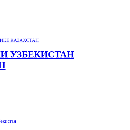
И УЗБЕКИСТАН
Н
бекистан