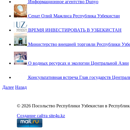
Информационное агентство Dunyo
Сенат Олий Мажлиса Республика Узбекистан
ВРЕМЯ ИНВЕСТИРОВАТЬ В УЗБЕКИСТАН
Министерство внешней торговли Республики Узб
О водных ресурсах и экологии Центральной Азии
Консультативная встреча Глав государств Централ
Далее
Назад
© 2026 Посольство Республики Узбекистан в Республик
Создание сайта site4u.kz