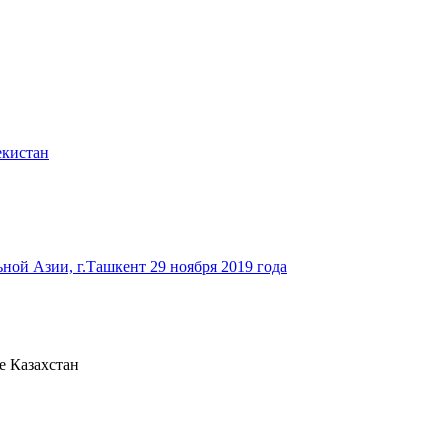
екистан
ьной Азии, г.Ташкент 29 ноября 2019 года
е Казахстан