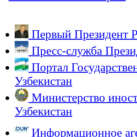
Первый Президент Р
Пресс-служба Прези
Портал Государстве
Узбекистан
Министерство иност
Узбекистан
Информационное аг