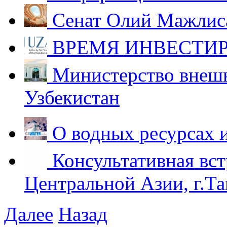
Сенат Олий Мажлиса
ВРЕМЯ ИНВЕСТИР
Министерство внешн
Узбекистан
О водных ресурсах 
Консультативная вст
Центральной Азии, г.Та
Далее
Назад