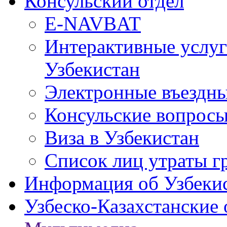
Консульский отдел
E-NAVBAT
Интерактивные услуг
Узбекистан
Электронные въездные
Консульские вопрос
Виза в Узбекистан
Список лиц утраты г
Информация об Узбеки
Узбеско-Казахстанские