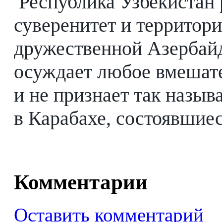
Республика Узбекистан
суверенитет и территор
дружественной Азербай
осуждает любое вмешате
и не признает так назы
в Карабахе, состоявшиеся
Комментарии
Оставить комментарий