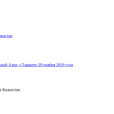
екистан
ьной Азии, г.Ташкент 29 ноября 2019 года
е Казахстан