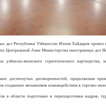
ных дел Республики Узбекистан Илхом Хайдаров провел 
 по Центральной Азии Министерства иностранных дел 
и узбекско-японского стратегического партнерства,
анее достигнутых договоренностей, продолжения про
ия созданных механизмов взаимодействия в торгово-эко
в в области подготовки и переподготовки кадров, ту