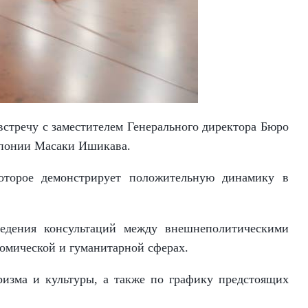
встречу с заместителем Генерального директора Бюро
Японии Масаки Ишикава.
 которое демонстрирует положительную динамику в
ведения консультаций между внешнеполитическими
номической и гуманитарной сферах.
ризма и культуры, а также по графику предстоящих