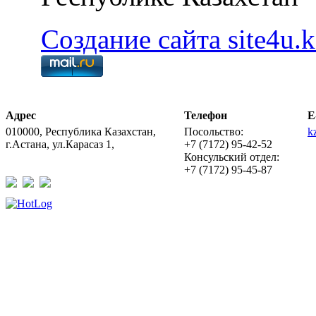
Создание сайта site4u.k
Адрес
Телефон
E
010000, Республика Казахстан,
Посольство:
k
г.Астана, ул.Карасаз 1,
+7 (7172) 95-42-52
Консульский отдел:
+7 (7172) 95-45-87