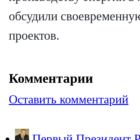
обсудили своевременну
проектов.
Комментарии
Оставить комментарий
Первый Президент Р