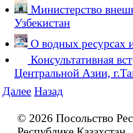
Министерство внешн
Узбекистан
О водных ресурсах 
Консультативная вст
Центральной Азии, г.Та
Далее
Назад
© 2026 Посольство Рес
Республике Казахстан