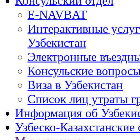
Консульский отдел
E-NAVBAT
Интерактивные услуг
Узбекистан
Электронные въездные
Консульские вопрос
Виза в Узбекистан
Список лиц утраты г
Информация об Узбеки
Узбеско-Казахстанские