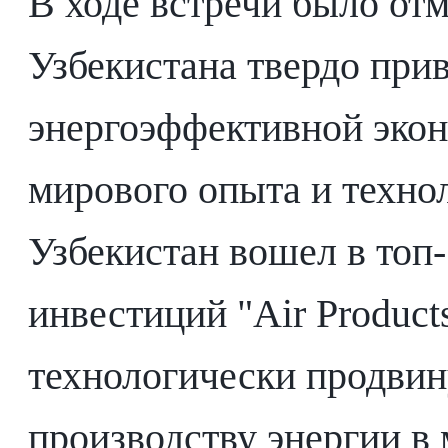
В ходе встречи было отм
Узбекистана твердо при
энергоэффективной эко
мирового опыта и техно
Узбекистан вошел в топ
инвестиций "Air Product
технологически продвин
производству энергии в