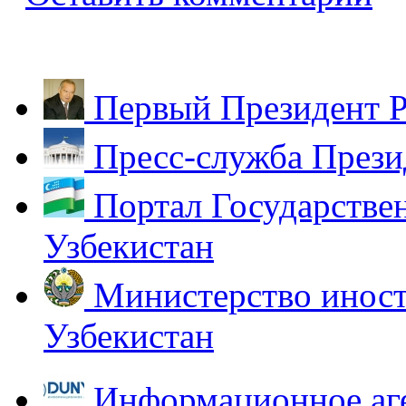
Первый Президент Р
Пресс-служба Прези
Портал Государстве
Узбекистан
Министерство иност
Узбекистан
Информационное аг