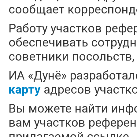
сообщает корреспонде
Работу участков рефе
обеспечивать сотрудн
советники посольств,
ИА «Дунё» разработа
карту
адресов участк
Вы можете найти инф
вам участков референ
прилагаемой ссылке.