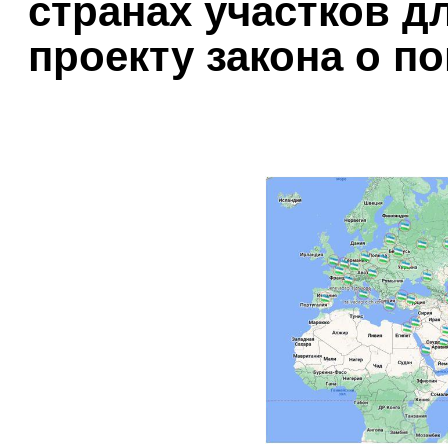
странах участков д
проекту закона о п