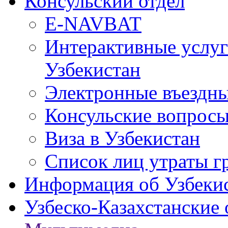
Консульский отдел
E-NAVBAT
Интерактивные услуг
Узбекистан
Электронные въездные
Консульские вопрос
Виза в Узбекистан
Список лиц утраты г
Информация об Узбеки
Узбеско-Казахстанские