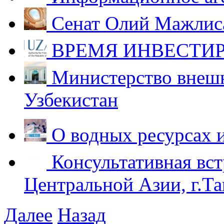
Сенат Олий Мажлиса
ВРЕМЯ ИНВЕСТИР
Министерство внешн
Узбекистан
О водных ресурсах 
Консультативная вст
Центральной Азии, г.Та
Далее
Назад