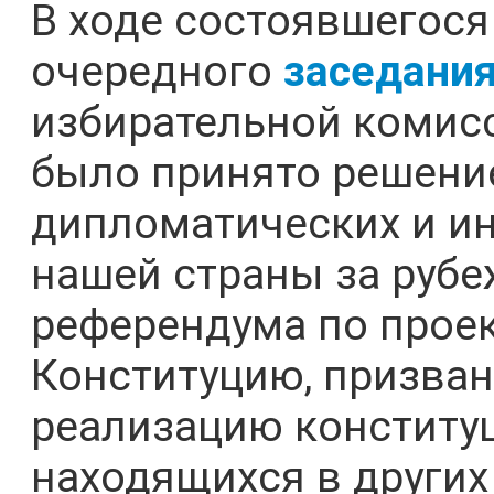
В ходе состоявшегося
очередного
заседани
избирательной комисс
было принято решение
дипломатических и и
нашей страны за рубе
референдума по проек
Конституцию, призван
реализацию конститу
находящихся в других