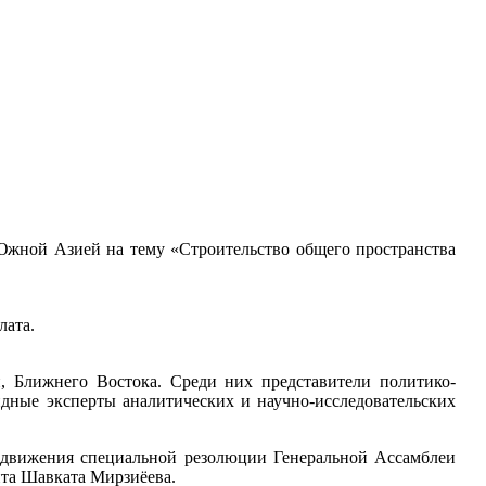
 Южной Азией на тему «Строительство общего пространства
лата.
, Ближнего Востока. Среди них представители политико-
идные эксперты аналитических и научно-исследовательских
одвижения специальной резолюции Генеральной Ассамблеи
та Шавката Мирзиёева.