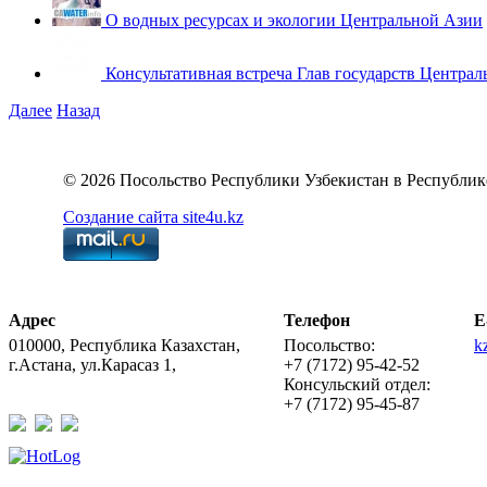
О водных ресурсах и экологии Центральной Азии
Консультативная встреча Глав государств Централ
Далее
Назад
© 2026 Посольство Республики Узбекистан в Республик
Создание сайта site4u.kz
Адрес
Телефон
E
010000, Республика Казахстан,
Посольство:
k
г.Астана, ул.Карасаз 1,
+7 (7172) 95-42-52
Консульский отдел:
+7 (7172) 95-45-87