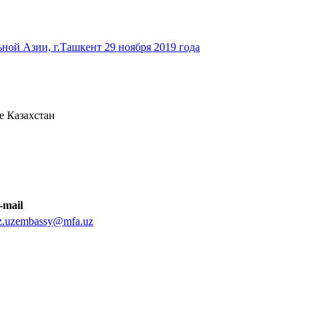
ьной Азии, г.Ташкент 29 ноября 2019 года
е Казахстан
-mail
z.uzembassy@mfa.uz