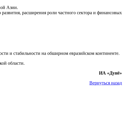
ной Азии.
о развития, расширения роли частного сектора и финансовых
ости и стабильности на обширном евразийском континенте.
кой области.
ИА «Дунё»
Вернуться назад