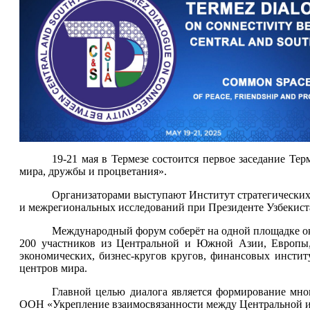
19-21 мая в Термезе состоится первое заседание Т
мира, дружбы и процветания».
Организаторами выступают Институт стратегически
и межрегиональных исследований при Президенте Узбекист
Международный форум соберёт на одной площадке о
200 участников из Центральной и Южной Азии, Европы, 
экономических, бизнес-кругов кругов, финансовых инстит
центров мира.
Главной целью диалога
является формирование мно
ООН «Укрепление взаимосвязанности между Центральной и