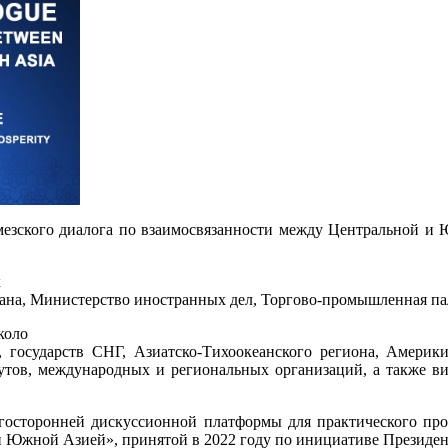
ермезского диалога по взаимосвязанности между Центральной и
х
ана, Министерство иностранных дел, Торгово-промышленная па
коло
государств СНГ, Азиатско-Тихоокеанского региона, Америки
утов, международных и региональных организаций, а также в
госторонней дискуссионной платформы для
практического пр
 Южной Азией», принятой в 2022 году по инициативе Президен