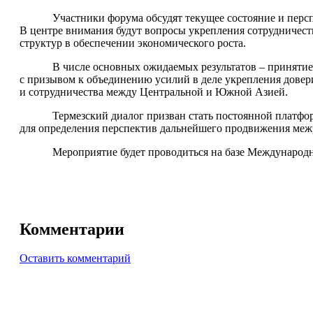
Участники форума обсудят текущее состояние и пер
В центре внимания будут вопросы укрепления сотрудничеств
структур в обеспечении экономического роста.
В числе основных ожидаемых результатов – принят
с призывом к объединению усилий в деле укрепления довер
и сотрудничества между Центральной и Южной Азией.
Термезский диалог призван стать постоянной платфо
для определения перспектив дальнейшего продвижения межр
Мероприятие будет проводиться на базе Международн
Комментарии
Оставить комментарий