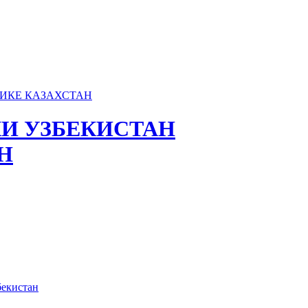
И УЗБЕКИСТАН
Н
бекистан