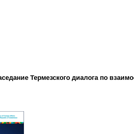
заседание Термезского диалога по взаи