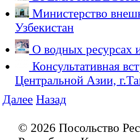
Министерство внешн
Узбекистан
О водных ресурсах 
Консультативная вст
Центральной Азии, г.Та
Далее
Назад
© 2026 Посольство Рес