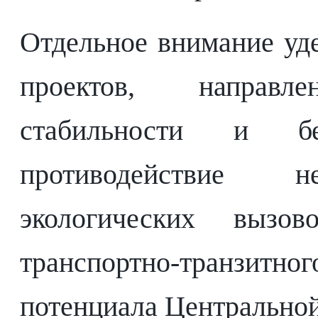
Отдельное внимание уд
проектов, направ
стабильности и бе
противодействие н
экологических вызо
транспортно-транзи
потенциала Центральной