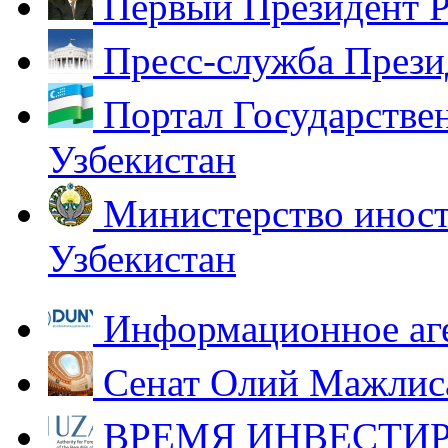
Первый Президент Р
Пресс-служба Прези
Портал Государстве
Узбекистан
Министерство иност
Узбекистан
Информационное аг
Сенат Олий Мажлиса
ВРЕМЯ ИНВЕСТИР