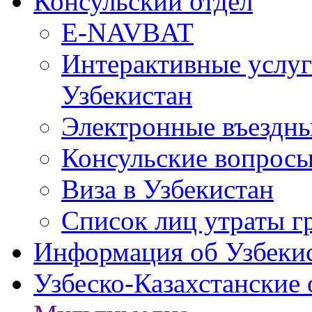
Консульский отдел
E-NAVBAT
Интерактивные услуг
Узбекистан
Электронные въездные
Консульские вопрос
Виза в Узбекистан
Список лиц утраты г
Информация об Узбеки
Узбеско-Казахстанские