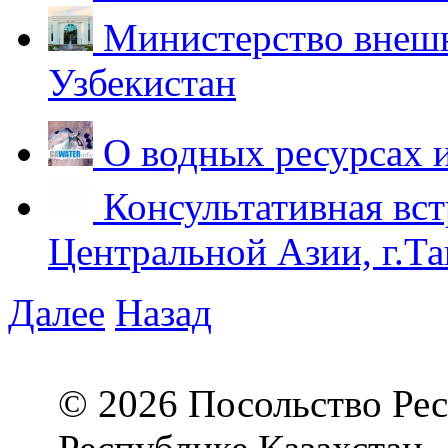
Министерство внешн
Узбекистан
О водных ресурсах 
Консультативная вст
Центральной Азии, г.Та
Далее
Назад
© 2026 Посольство Рес