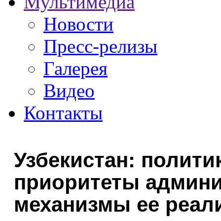
Мультимедиа
Новости
Пресс-релизы
Галерея
Видео
Контакты
Узбекистан: полит
приоритеты админ
механизмы ее реал