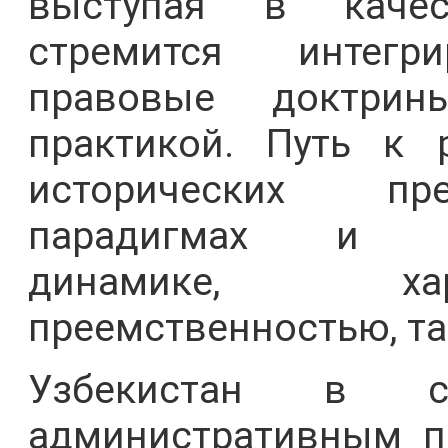
выступая в качес
стремится интегр
правовые доктрин
практикой. Путь к 
исторических пр
парадигмах и соц
динамике, хар
преемственностью, та
Узбекистан в с
административным п