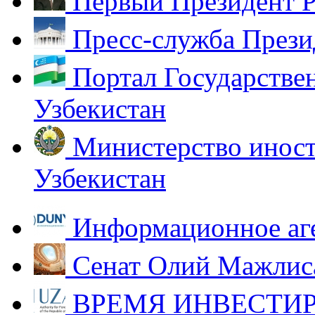
Первый Президент Р
Пресс-служба Прези
Портал Государстве
Узбекистан
Министерство иност
Узбекистан
Информационное аг
Сенат Олий Мажлиса
ВРЕМЯ ИНВЕСТИР