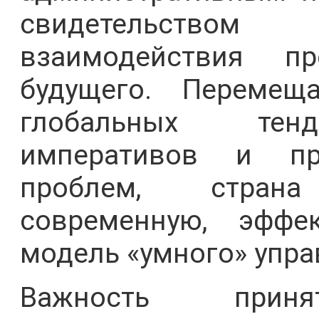
свидетельство
взаимодействия п
будущего. Переме
глобальных тенд
императивов и п
проблем, страна
современную, эффе
модель «умного» упра
Важность при