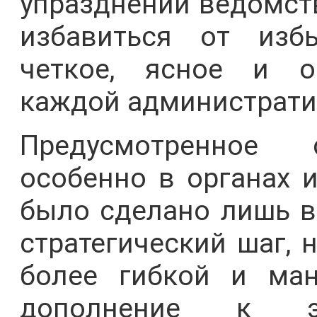
упразднении ведомст
избавиться от изб
четкое, ясное и о
каждой администрати
Предусмотренное 
особенно в органах и
было сделано лишь в
стратегический шаг, 
более гибкой и ман
дополнение к э