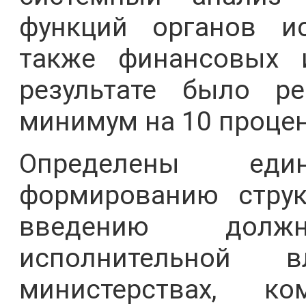
функций органов ис
также финансовых 
результате было р
минимум на 10 процен
Определены ед
формированию струк
введению долж
исполнительной 
министерствах, ко