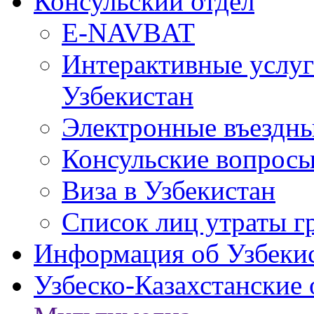
Консульский отдел
E-NAVBAT
Интерактивные услуг
Узбекистан
Электронные въездные
Консульские вопрос
Виза в Узбекистан
Список лиц утраты г
Информация об Узбеки
Узбеско-Казахстанские