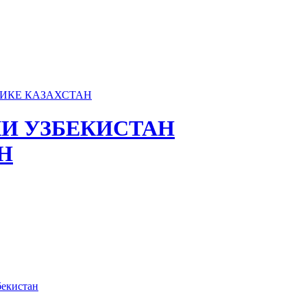
И УЗБЕКИСТАН
Н
бекистан