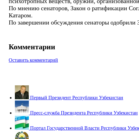
психотропных веществ, оружий, организованной
По мнению сенаторов, Закон о ратификации Со
Катаром.
По завершении обсуждения сенаторы одобрили 
Комментарии
Оставить комментарий
Первый Президент Республики Узбекистан
Пресс-служба Президента Республики Узбекистан
Портал Государственной Власти Республики Узбе