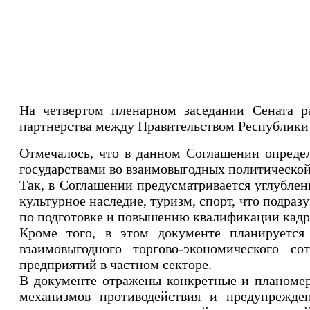
На четвертом пленарном заседании Сената р
партнерства между Правительством Республики У
Отмечалось, что в данном Соглашении опреде
государствами во взаимовыгодных политической
Так, в Соглашении предусматривается углублени
культурное наследие, туризм, спорт, что подра
по подготовке и повышению квалификации кадро
Кроме того, в этом документе планируетс
взаимовыгодного торгово-экономического с
предприятий в частном секторе.
В документе отражены конкретные и планоме
механизмов противодействия и предупрежден