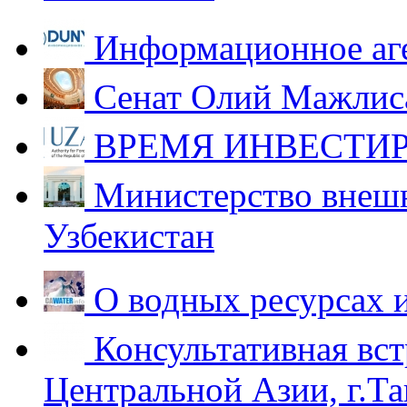
Информационное аг
Сенат Олий Мажлиса
ВРЕМЯ ИНВЕСТИР
Министерство внешн
Узбекистан
О водных ресурсах 
Консультативная вст
Центральной Азии, г.Та