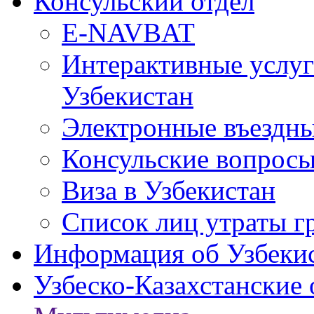
Консульский отдел
E-NAVBAT
Интерактивные услуг
Узбекистан
Электронные въездные
Консульские вопрос
Виза в Узбекистан
Список лиц утраты г
Информация об Узбеки
Узбеско-Казахстанские