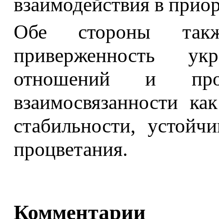
взаимодействия в прио
Обе стороны так
приверженность укр
отношений и прод
взаимосвязанности ка
стабильности, устойч
процветания.
Комментарии