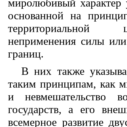
миролюбивый характер 
основанной на принцип
территориальной ц
неприменения силы или
границ.
В них также указыва
таким принципам, как м
и невмешательство в
государств, а его вне
всемерное развитие дв