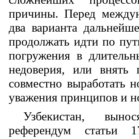
причины. Перед между
два варианта дальнейш
продолжать идти по пут
погружения в длительн
недоверия, или внять 
совместно выработать н
уважения принципов и н
Узбекистан, выно
референдум статьи 