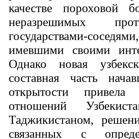
качестве пороховой б
неразрешимых пр
государствами-соседями,
имевшими своими инте
Однако новая узбекс
составная часть нача
открытости привела
отношений Узбекис
Таджикистаном, решен
связанных с опреде