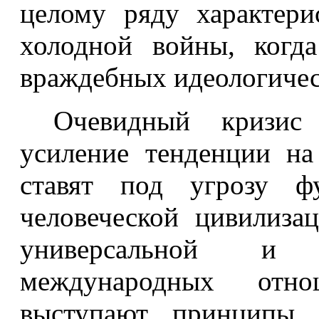
целому ряду характери
холодной войны, когд
враждебных идеологичес
Очевидный кризис
усиление тенденции на
ставят под угрозу фу
человеческой цивилиза
универсальной и 
международных отно
выступают принципы с