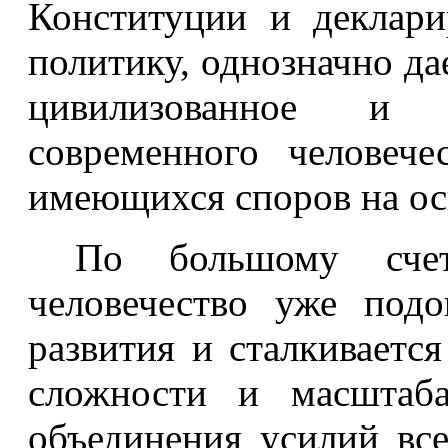
Конституции и деклар
политику, однозначно дае
цивилизованное и в
современного человече
имеющихся споров на ос
По большому счет
человечество уже под
развития и сталкиваетс
сложности и масштаба
объединения усилий вс