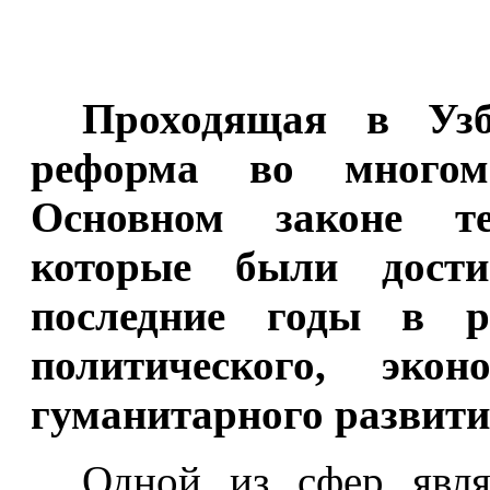
Проходящая в Узбе
реформа во многом
Основном законе те
которые были дост
последние годы в р
политического, экон
гуманитарного развити
Одной из сфер явля