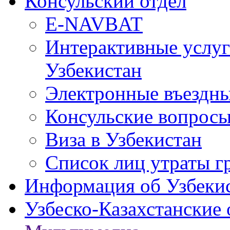
Консульский отдел
E-NAVBAT
Интерактивные услуг
Узбекистан
Электронные въездные
Консульские вопрос
Виза в Узбекистан
Список лиц утраты г
Информация об Узбеки
Узбеско-Казахстанские