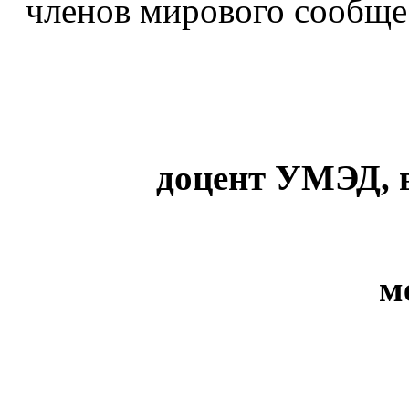
членов мирового сообще
доцент УМЭД, 
м