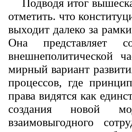
Подводя итог вышеска
отметить. что конституц
выходит далеко за рамки
Она представляет с
внешнеполитической ч
мирный вариант развити
процессов, где принц
права видятся как един
создания новой мо
взаимовыгодного сотр