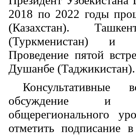
Президент Узбекистана 
2018 по 2022 годы про
(Казахстан). Ташке
(Туркменистан) и Ч
Проведение пятой встр
Душанбе (Таджикистан).
Консультативные
обсуждение и п
общерегионального ур
отметить подписание в