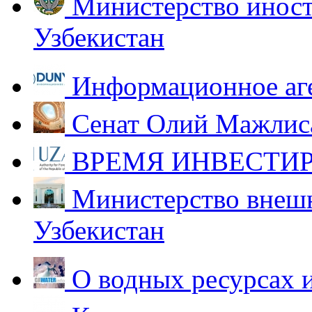
Министерство иност
Узбекистан
Информационное аг
Сенат Олий Мажлиса
ВРЕМЯ ИНВЕСТИР
Министерство внешн
Узбекистан
О водных ресурсах 