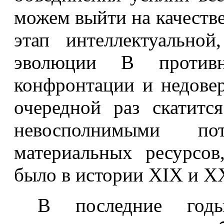
можем выйти на качеств
этап интеллектуально
эволюции В против
конфронтации и недовер
очередной раз скатитс
невосполнимыми по
материальных ресурсов
было в истории Х
I
Х и XX
В последние годы