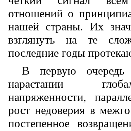
четкий сигнал всем
отношений о принципи
нашей страны. Их знач
взглянуть на те сло
последние годы протекаю
В первую очередь 
нарастании глоба
напряженности, паралл
рост недоверия в межг
постепенное возвраще