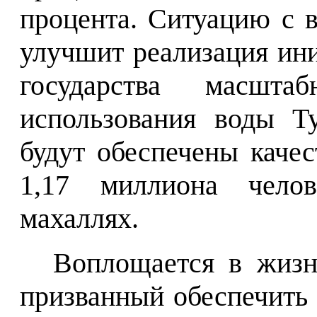
процента. Ситуацию с 
улучшит реализация ин
государства масшта
использования воды Т
будут обеспечены каче
1,17 миллиона чело
махаллях.
Воплощается в жизн
призванный обеспечить