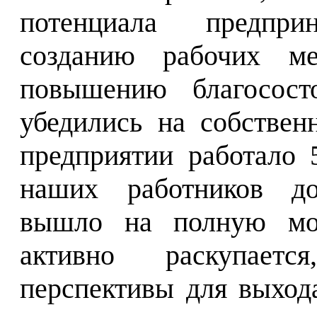
потенциала предприн
созданию рабочих ме
повышению благосос
убедились на собствен
предприятии работало 
наших работников до
вышло на полную мощ
активно раскупаетс
перспективы для выхо