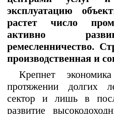
эксплуатацию объект
растет число пром
активно развив
ремесленничество. Ст
производственная и с
Крепнет экономик
протяжении долгих ле
сектор и лишь в посл
развитие высокодоход