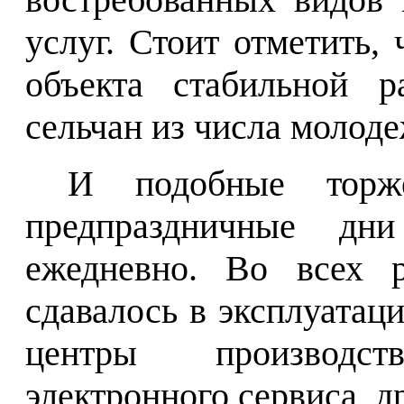
услуг. Стоит отметить, 
объекта стабильной р
сельчан из числа молод
И подобные торже
предпраздничные дн
ежедневно. Во всех р
сдавалось в эксплуатац
центры производст
электронного сервиса, д