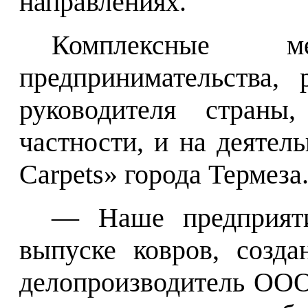
направлениях.
Комплексные 
предпринимательства,
руководителя страны,
частности, и на деятел
Carpets» города Термеза
— Наше предприяти
выпуске ковров, созд
делопроизводитель ОО