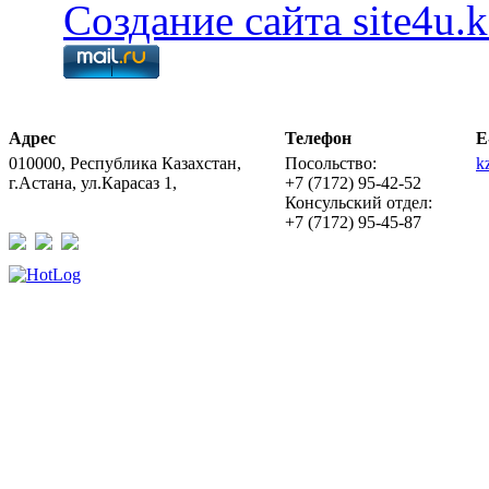
Создание сайта site4u.k
Адрес
Телефон
E
010000, Республика Казахстан,
Посольство:
k
г.Астана, ул.Карасаз 1,
+7 (7172) 95-42-52
Консульский отдел:
+7 (7172) 95-45-87