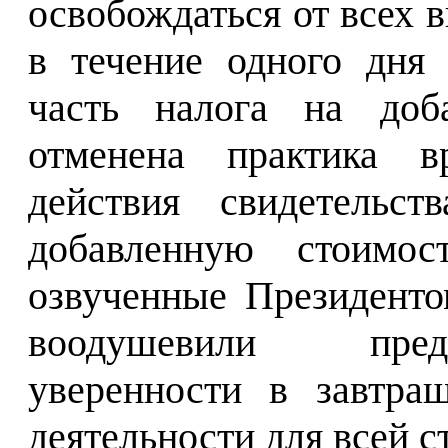
освобождаться от всех 
в течение одного дня
часть налога на доба
отменена практика вр
действия свидетельст
добавленную стоимо
озвученные Президенто
воодушевили пред
уверенности в завтра
деятельности для всей с