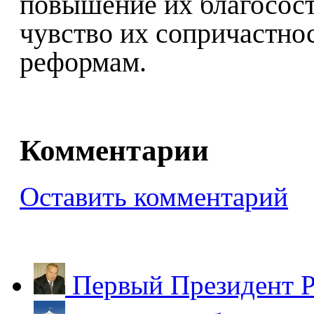
повышение их благосост
чувство их сопричастно
реформам.
Комментарии
Оставить комментарий
Первый Президент Р