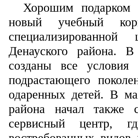
Хорошим подарком 
новый учебный ко
специализированно
Денауского района. В
созданы все условия 
подрастающего поколен
одаренных детей. В ма
района начал также с
сервисный центр, гд
востребованных видов