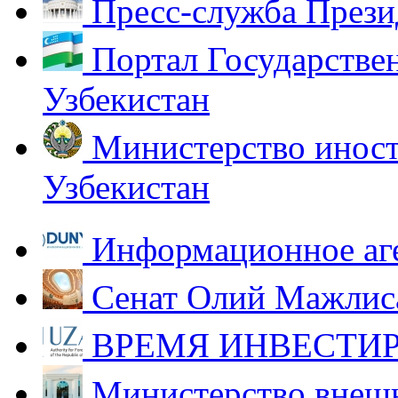
Пресс-служба Прези
Портал Государстве
Узбекистан
Министерство иност
Узбекистан
Информационное аг
Сенат Олий Мажлиса
ВРЕМЯ ИНВЕСТИР
Министерство внешн