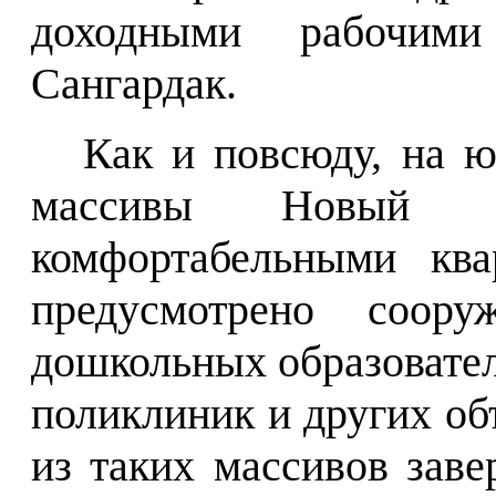
доходными рабочим
Сангардак.
Как и повсюду, на ю
массивы Новый У
комфортабельными ква
предусмотрено соору
дошкольных образовате
поликлиник и других об
из таких массивов заве