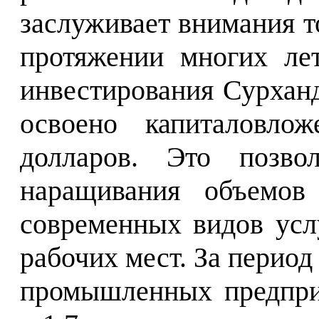
заслуживает внимания то
протяжении многих ле
инвестирования Сурханд
освоено капиталовло
долларов. Это позвол
наращивания объемов
современных видов усл
рабочих мест. За перио
промышленных предпри