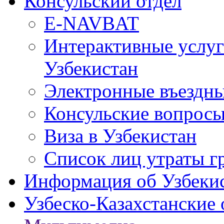
Консульский отдел
E-NAVBAT
Интерактивные услуг
Узбекистан
Электронные въездные
Консульские вопрос
Виза в Узбекистан
Список лиц утраты г
Информация об Узбеки
Узбеско-Казахстанские