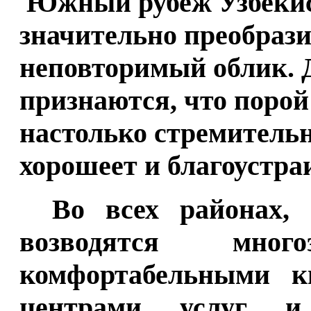
Южный рубеж Узбекис
значительно преобрази
неповторимый облик. 
признаются, что порой
настолько стремительн
хорошеет и благоустра
Во всех районах, 
возводятся мно
комфортабельными к
центрами услуг и