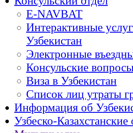
Консульский отдел
E-NAVBAT
Интерактивные услуг
Узбекистан
Электронные въездные
Консульские вопрос
Виза в Узбекистан
Список лиц утраты г
Информация об Узбеки
Узбеско-Казахстанские