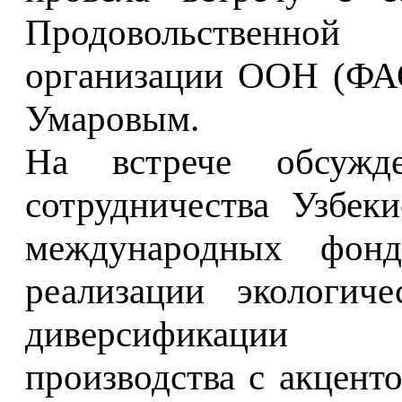
Продовольственной 
организации ООН (ФАО
Умаровым.
На встрече обсужд
сотрудничества Узбек
международных фонд
реализации экологиче
диверсификации с
производства с акцент