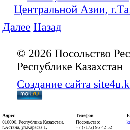
Центральной Азии, г.Та
Далее
Назад
© 2026 Посольство Рес
Республике Казахстан
Создание сайта site4u.k
Адрес
Телефон
E
010000, Республика Казахстан,
Посольство:
k
г.Астана, ул.Карасаз 1,
+7 (7172) 95-42-52