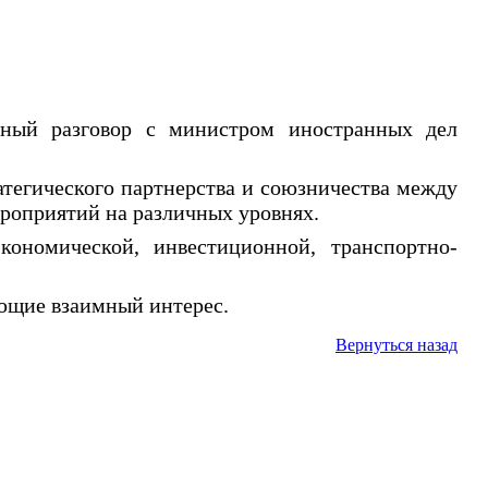
нный разговор с министром иностранных дел
атегического партнерства и союзничества между
роприятий на различных уровнях.
кономической, инвестиционной, транспортно-
яющие взаимный интерес.
Вернуться назад