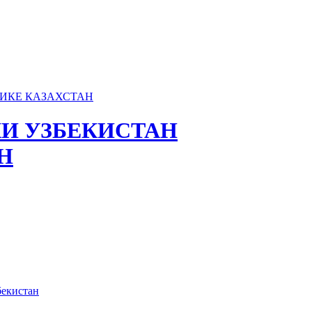
И УЗБЕКИСТАН
Н
бекистан