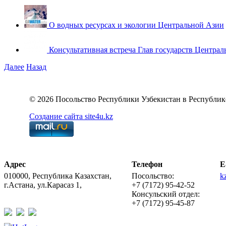
О водных ресурсах и экологии Центральной Азии
Консультативная встреча Глав государств Централ
Далее
Назад
© 2026 Посольство Республики Узбекистан в Республик
Создание сайта site4u.kz
Адрес
Телефон
E
010000, Республика Казахстан,
Посольство:
k
г.Астана, ул.Карасаз 1,
+7 (7172) 95-42-52
Консульский отдел:
+7 (7172) 95-45-87