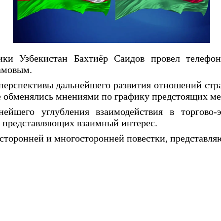
ки Узбекистан Бахтиёр Саидов провел телефо
амовым.
перспективы дальнейшего развития отношений стр
 обменялись мнениями по графику предстоящих ме
ейшего углубления взаимодействия в торгово-э
х, представляющих взаимный интерес.
сторонней и многосторонней повестки, представл