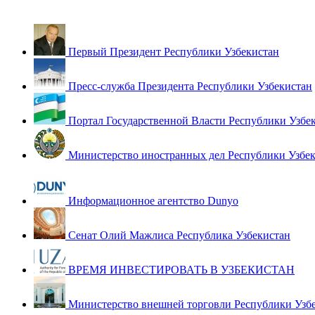
Первый Президент Республики Узбекистан
Пресс-служба Президента Республики Узбекистан
Портал Государственной Власти Республики Узбе
Министерство иностранных дел Республики Узбе
Информационное агентство Dunyo
Сенат Олий Мажлиса Республика Узбекистан
ВРЕМЯ ИНВЕСТИРОВАТЬ В УЗБЕКИСТАН
Министерство внешней торговли Республики Узб