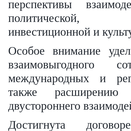
перспективы взаимод
политической, то
инвестиционной и культ
Особое внимание удел
взаимовыгодного с
международных и рег
также расширению д
двустороннего взаимоде
Достигнута догово