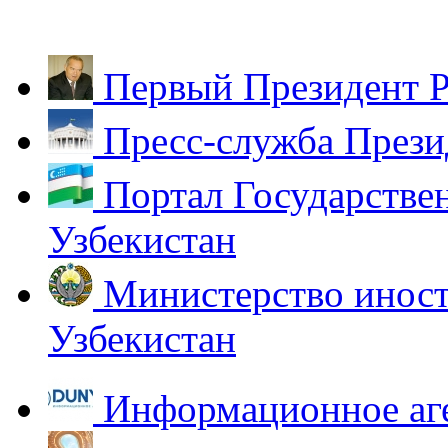
Первый Президент Р
Пресс-служба Прези
Портал Государстве
Узбекистан
Министерство иност
Узбекистан
Информационное аг