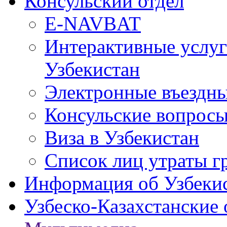
Консульский отдел
E-NAVBAT
Интерактивные услуг
Узбекистан
Электронные въездные
Консульские вопрос
Виза в Узбекистан
Список лиц утраты г
Информация об Узбеки
Узбеско-Казахстанские