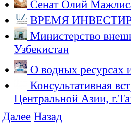
Сенат Олий Мажлиса
ВРЕМЯ ИНВЕСТИР
Министерство внешн
Узбекистан
О водных ресурсах 
Консультативная вст
Центральной Азии, г.Та
Далее
Назад