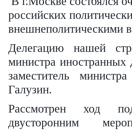
В г.Москве состоялся о
российских политически
внешнеполитическими в
Делегацию нашей стра
министра иностранных 
заместитель министр
Галузин.
Рассмотрен ход по
двусторонним меро