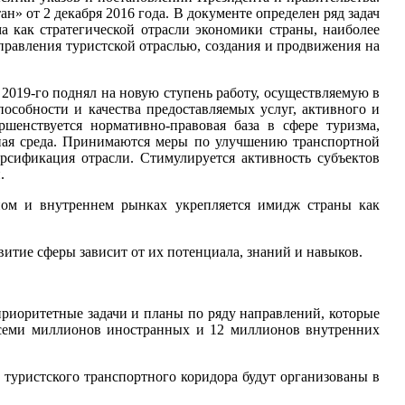
н» от 2 декабря 2016 года. В документе определен ряд задач
а как стратегической отрасли экономики страны, наиболее
правления туристской отраслью, создания и продвижения на
2019-го поднял на новую ступень работу, осуществляемую в
пособности и качества предоставляемых услуг, активного и
шенствуется нормативно-правовая база в сфере туризма,
ная среда. Принимаются меры по улучшению транспортной
сификация отрасли. Стимулируется активность субъектов
.
ном и внутреннем рынках укрепляется имидж страны как
витие сферы зависит от их потенциала, знаний и навыков.
риоритетные задачи и планы по ряду направлений, которые
 семи миллионов иностранных и 12 миллионов внутренних
ь туристского транспортного коридора будут организованы в