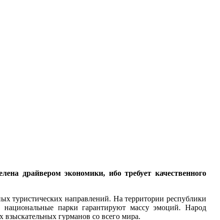
елена драйвером экономики, ибо требует качественного
ьных туристических направлений. На территории республики
и национальные парки гарантируют массу эмоций. Народ
ых взыскательных гурманов со всего мира.