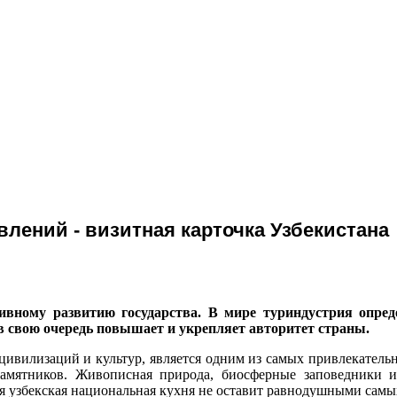
лений - визитная карточка Узбекистана
сивному развитию государства. В мире туриндустрия опред
в свою очередь повышает и укрепляет авторитет страны.
цивилизаций и культур, является одним из самых привлекател
памятников. Живописная природа, биосферные заповедники 
ая узбекская национальная кухня не оставит равнодушными сам