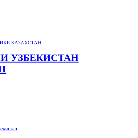
И УЗБЕКИСТАН
Н
бекистан