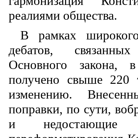
гармонизация Конс
реалиями общества.
В рамках широког
дебатов, связанны
Основного закона, 
получено свыше 220 
изменению. Внесен
поправки, по сути, воб
и недостающие 