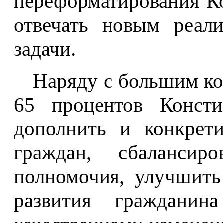
переформатирования К
отвечать новым реал
задачи.
Наряду с большим ко
65 процентов Консти
дополнить и конкрет
граждан, сбалансир
полномочия, улучшить
развития граждани