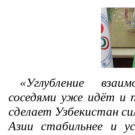
«Углубление взаи
соседями уже идёт и 
сделает Узбекистан си
Азии стабильнее и у