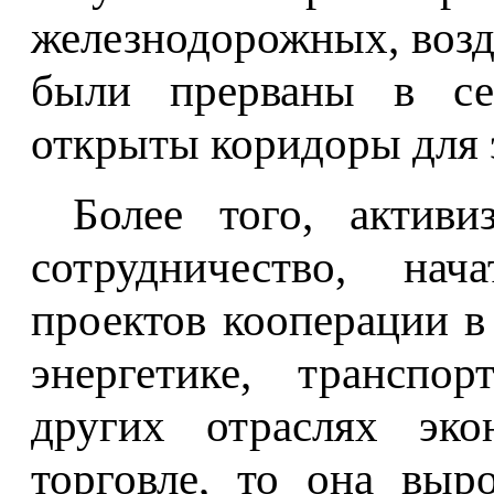
железнодорожных, воз
были прерваны в се
открыты коридоры для 
Более того, активи
сотрудничество, нач
проектов кооперации в
энергетике, транспо
других отраслях эко
торговле, то она выр