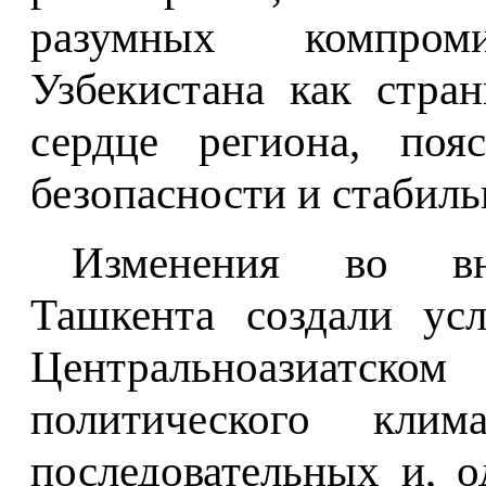
разумных компром
Узбекистана как стра
сердце региона, поя
безопасности и стабиль
Изменения во вн
Ташкента создали ус
Центральноазиатс
политического кли
последовательных и, 