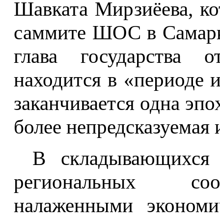
Шавката Мирзиёева, к
саммите ШОС в Самарк
глава государства о
находится в «периоде и
заканчивается одна эпо
более непредсказуемая 
В складывающихся 
региональных соо
налаженными экономи