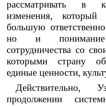
рассматривать в ка
изменения, который 
большую ответственнос
но и понимание 
сотрудничества со сво
которыми страну об
единые ценности, культ
Действительно, 
продолжении систе