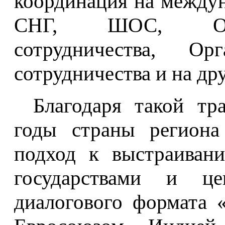
координация на между
СНГ, ШОС, Орга
сотрудничества, Орг
сотрудничества и на др
Благодаря такой тр
годы страны региона
подход к выстраиван
государствами и ц
диалогового формата 