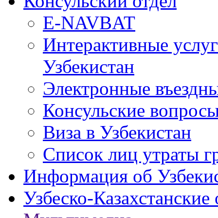
Консульский отдел
E-NAVBAT
Интерактивные услуг
Узбекистан
Электронные въездные
Консульские вопрос
Виза в Узбекистан
Список лиц утраты г
Информация об Узбеки
Узбеско-Казахстанские