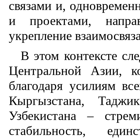
связами и, одновремен
и проектами, напра
укрепление взаимосвяза
В этом контексте сл
Центральной Азии, к
благодаря усилиям все
Кыргызстана, Таджик
Узбекистана – стрем
стабильность, еди