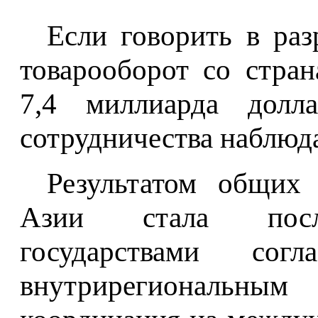
Если говорить в раз
товарооборот со стра
7,4 миллиарда долл
сотрудничества наблюда
Результатом общих
Азии стала после
государствами сог
внутрирегиональн