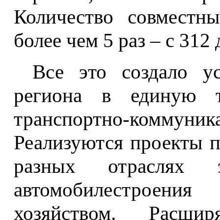
Количество совместн
более чем 5 раз – с 312 
Все это создало у
региона в единую т
транспортно-комму
Реализуются проекты 
разных отраслях 
автомобилестроени
хозяйством. Расши