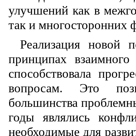
улучшений как в межг
так и многосторонних 
Реализация новой п
принципах взаимного 
способствовала прогр
вопросам. Это поз
большинства проблемны
годы являлись конфл
необходимые для разви