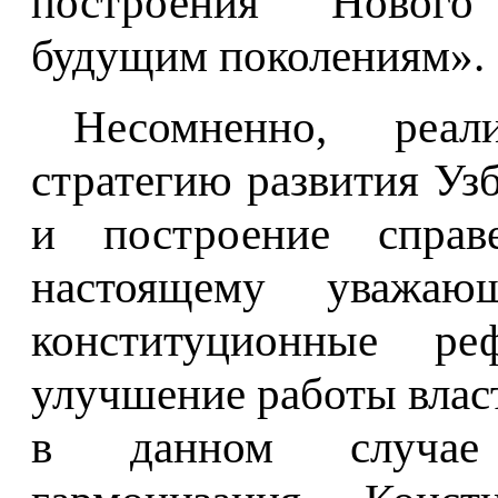
построения Нового
будущим поколениям».
Несомненно, реа
стратегию развития Уз
и построение справе
настоящему уважаю
конституционные ре
улучшение работы влас
в данном случае 