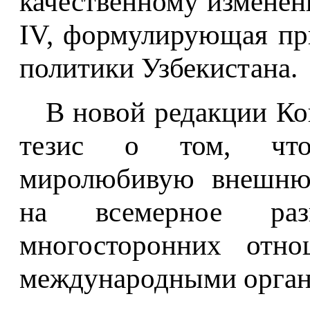
качественному изменен
IV, формулирующая п
политики Узбекистана.
В новой редакции К
тезис о том, что
миролюбивую внешнюю
на всемерное раз
многосторонних отно
международными органи