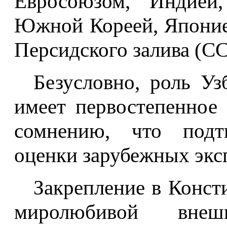
Евросоюзом, Индией
Южной Кореей, Японие
Персидского залива (С
Безусловно, роль Уз
имеет первостепенное 
сомнению, что подт
оценки зарубежных эксп
Закрепление в Конст
миролюбивой внеш