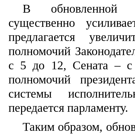
В обновленной К
существенно усиливае
предлагается увелич
полномочий Законодат
с 5 до 12, Сената – 
полномочий президент
системы исполнител
передается парламенту.
Таким образом, обно