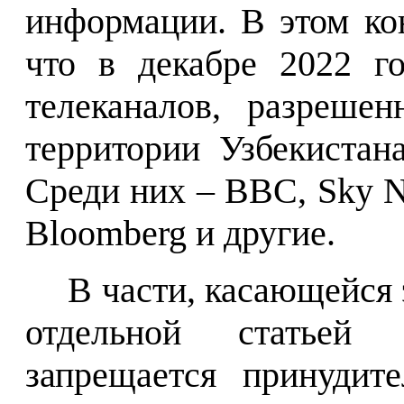
информации. В этом кон
что
в
декабре 2022 г
телеканалов, разреше
территории Узбекистан
Среди них
–
BBC
,
Sky
Bloomberg
и другие.
В части, касающейся
отдельной статьей
запрещается принудит