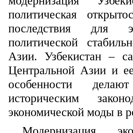
модернизация Узбе
политическая открыто
последствия для э
политической стабиль
Азии. Узбекистан – са
Центральной Азии и ее
особенности дела
историческим закон
экономической моды в р
Модернизация эк