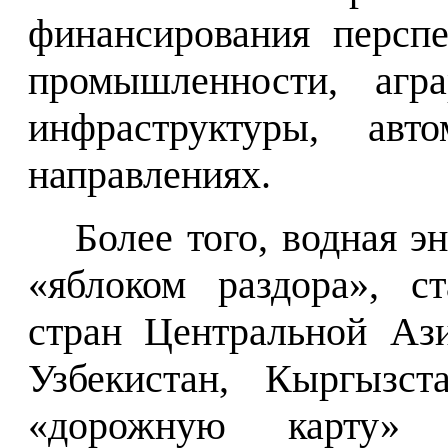
финансирования персп
промышленности, агра
инфраструктуры, авт
направлениях.
Более того, водная э
«яблоком раздора», с
стран Центральной Ази
Узбекистан, Кыргызст
«дорожную карту» 