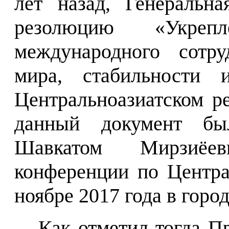
лет назад, Генеральн
резолюцию «Укреп
международного сотру
мира, стабильности 
Центральноазиатском р
данный документ бы
Шавкатом Мирзиёе
конференции по Центра
ноябре 2017 года в горо
Как отметил тогда П