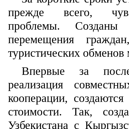
прежде всего, чувс
проблемы. С
озданы 
перемещения граждан
туристических обменов 
Впервые за после
реализация совместн
кооперации, создаются
стоимости. Так, созд
Узбекистана с Кыргыз