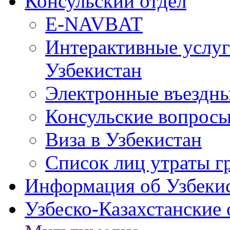
Консульский отдел
E-NAVBAT
Интерактивные услуг
Узбекистан
Электронные въездные
Консульские вопрос
Виза в Узбекистан
Список лиц утраты г
Информация об Узбеки
Узбеско-Казахстанские