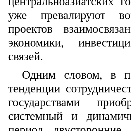
центральноазиатских го
уже превалируют во
проектов взаимосвяза
экономики, инвестици
связей.
Одним словом, в п
тенденции сотрудничес
государствами приоб
системный и динамичн
период двусторонние 