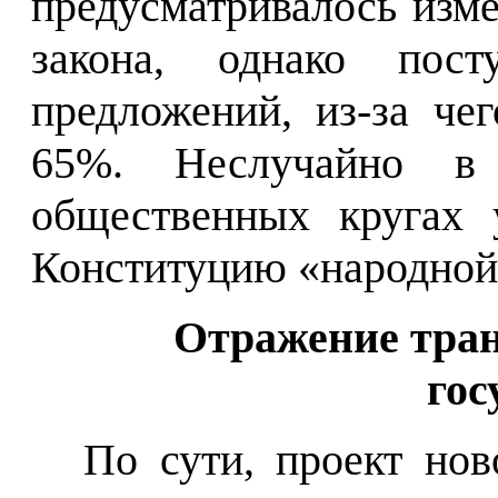
предусматривалось изм
закона, однако пос
предложений, из-за че
65%. Неслучайно в 
общественных кругах 
Конституцию «народной
Отражение тра
гос
По сути, проект нов