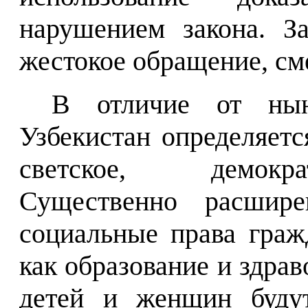
нарушением закона. З
жестокое обращение, сме
В отличие от нын
Узбекистан определяетс
светское, демокра
Существенно расшире
социальные права граж
как образование и здра
детей и женщин будут