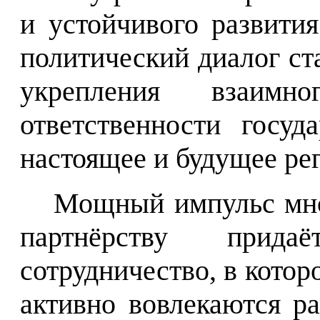
и устойчивого развити
политический диалог с
укрепления взаим
ответственности госу
настоящее и будущее ре
Мощный импульс мно
партнёрству придаёт
сотрудничество, в котор
активно вовлекаются р