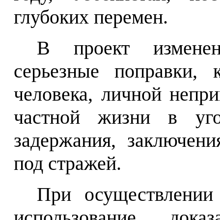
глубоких перемен.
В
проект изменен
серьезные поправки, 
человека, личной непр
частной жизни в уго
задержания, заключен
под стражей.
При осуществлении 
использование дока