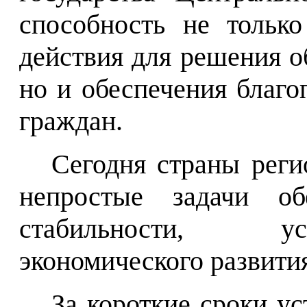
способность не тольк
действия для решения 
но и обеспечения благо
граждан.
Сегодня страны реги
непростые задачи об
стабильности, ус
экономического развити
За короткие сроки у