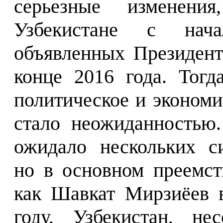
серьезные изменени
Узбекистане с нач
объявленных Президен
конце 2016 года. Тогд
политическое и экономи
стало неожиданностью
ожидало нескольких с
но в основном преемст
как Шавкат Мирзиёев 
году, Узбекистан, не