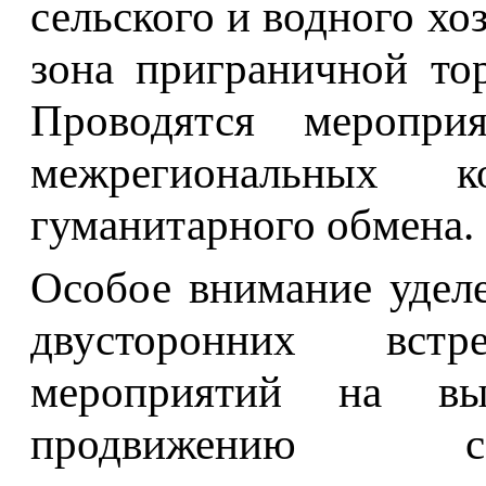
сельского и водного хо
зона приграничной то
Проводятся меропри
межрегиональных к
гуманитарного обмена.
Особое внимание удел
двусторонних вст
мероприятий на в
продвижению со