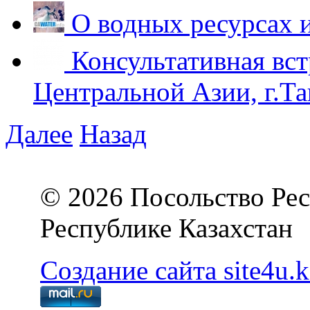
О водных ресурсах 
Консультативная вст
Центральной Азии, г.Та
Далее
Назад
© 2026 Посольство Рес
Республике Казахстан
Создание сайта site4u.k