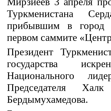
Мирзиёев 3 апреля пр
Туркменистана Серд
прибывшим в город 
первом саммите «Центр
Президент Туркменист
государства искр
Национального лиде
Председателя Халк
Бердымухамедова.