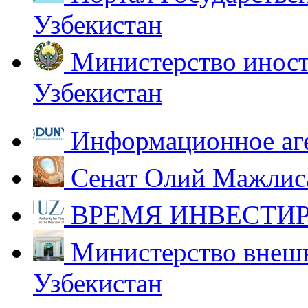
Узбекистан
Министерство иност
Узбекистан
Информационное аг
Сенат Олий Мажлиса
ВРЕМЯ ИНВЕСТИР
Министерство внешн
Узбекистан