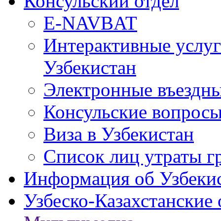
Консульский отдел
E-NAVBAT
Интерактивные услуг
Узбекистан
Электронные въездные
Консульские вопрос
Виза в Узбекистан
Список лиц утраты г
Информация об Узбеки
Узбеско-Казахстанские