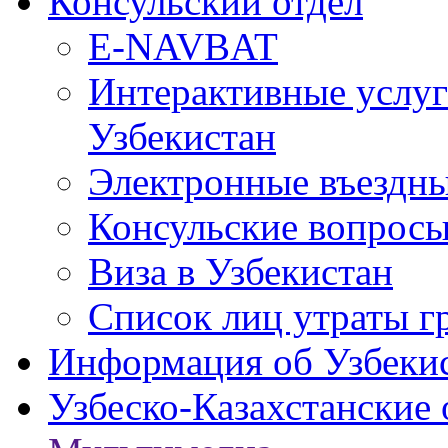
Консульский отдел
E-NAVBAT
Интерактивные услуг
Узбекистан
Электронные въездные
Консульские вопрос
Виза в Узбекистан
Список лиц утраты г
Информация об Узбеки
Узбеско-Казахстанские