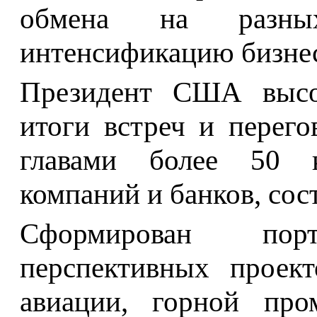
обмена на разны
интенсификацию бизнес
Президент США высок
итоги встреч и перего
главами более 50 к
компаний и банков, сос
Cформирован пор
перспективных проект
авиации, горной про