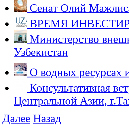
Сенат Олий Мажлиса
ВРЕМЯ ИНВЕСТИР
Министерство внешн
Узбекистан
О водных ресурсах 
Консультативная вст
Центральной Азии, г.Та
Далее
Назад