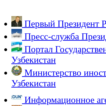
Первый Президент Р
Пресс-служба Прези
Портал Государстве
Узбекистан
Министерство иност
Узбекистан
Информационное аг