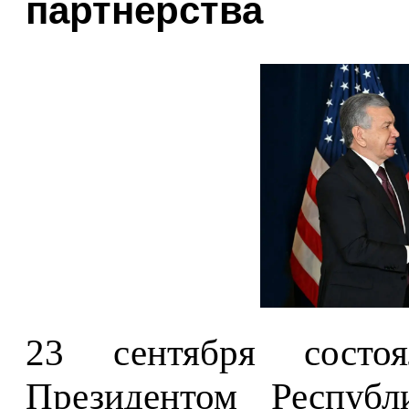
партнерства
23 сентября состо
Президентом Республ