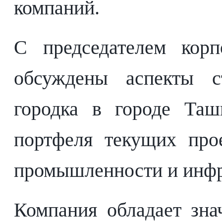
компаний.
С председателем ко
обсуждены аспекты ст
городка в городе Таш
портфеля текущих прое
промышленности и инфр
Компания обладает зн