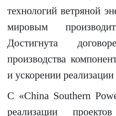
технологий ветряной эн
мировым производи
Достигнута догово
производства компонен
и ускорении реализации
С «China Southern Pow
реализации проектов