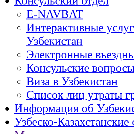
Консульский отдел
E-NAVBAT
Интерактивные услуг
Узбекистан
Электронные въездные
Консульские вопрос
Виза в Узбекистан
Список лиц утраты г
Информация об Узбеки
Узбеско-Казахстанские