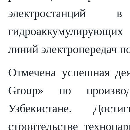
электростанций 
гидроаккумулирующих 
линий электропередач по
Отмечена успешная дея
Group» по производ
Узбекистане. Дости
строительстве технопа