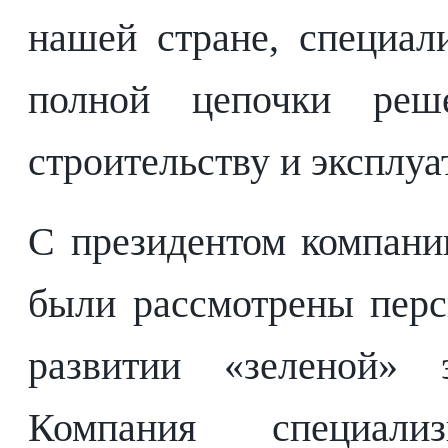
нашей стране, специал
полной цепочки реш
строительству и эксплуа
С президентом компан
были рассмотрены перс
развитии «зеленой» э
Компания специали