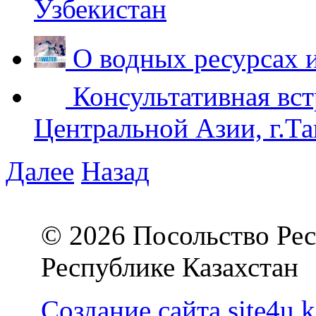
Узбекистан
О водных ресурсах 
Консультативная вст
Центральной Азии, г.Та
Далее
Назад
© 2026 Посольство Рес
Республике Казахстан
Создание сайта site4u.k