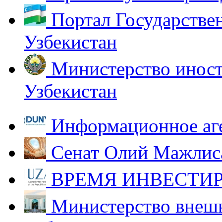
Портал Государстве
Узбекистан
Министерство иност
Узбекистан
Информационное аг
Сенат Олий Мажлиса
ВРЕМЯ ИНВЕСТИР
Министерство внешн