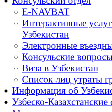
Консульский отдел
E-NAVBAT
Интерактивные услуг
Узбекистан
Электронные въездные
Консульские вопрос
Виза в Узбекистан
Список лиц утраты г
Информация об Узбеки
Узбеско-Казахстанские