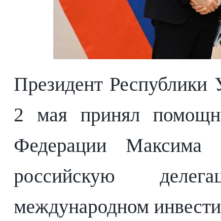
Президент Республики 
2 мая принял помощни
Федерации Максима О
российскую деле
международном инвести