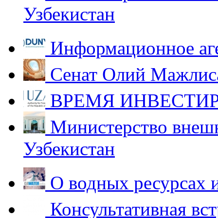
Узбекистан
Информационное аг
Сенат Олий Мажлиса
ВРЕМЯ ИНВЕСТИР
Министерство внешн
Узбекистан
О водных ресурсах 
Консультативная вст