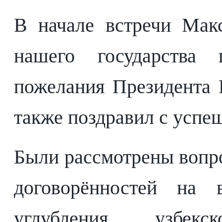
В начале встречи Мак
нашего государства 
пожелания Президента 
также поздравил с успе
Были рассмотрены вопр
договорённостей на
углубления узбекск