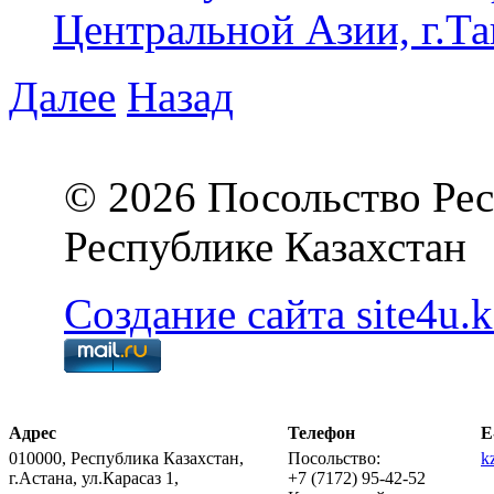
Центральной Азии, г.Та
Далее
Назад
© 2026 Посольство Рес
Республике Казахстан
Создание сайта site4u.k
Адрес
Телефон
E
010000, Республика Казахстан,
Посольство:
k
г.Астана, ул.Карасаз 1,
+7 (7172) 95-42-52