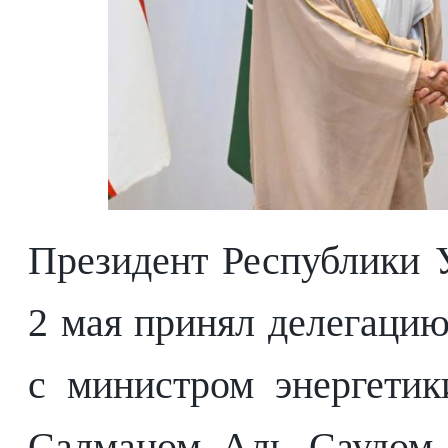
Президент Республики 
2 мая принял делегацию
с министром энергети
Салманом Аль Саудом,