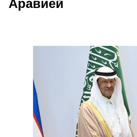
Аравией