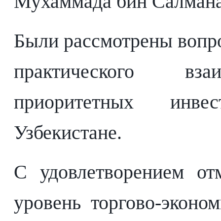
Мухаммада бин Салмана
Были рассмотрены вопр
практического взаи
приоритетных инве
Узбекистане.
С удовлетворением от
уровень торгово-эконо