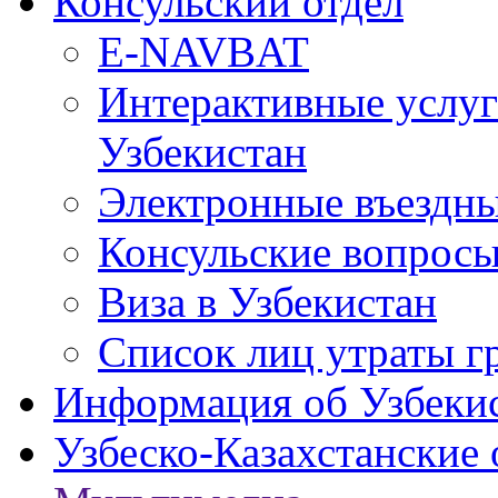
Консульский отдел
E-NAVBAT
Интерактивные услуг
Узбекистан
Электронные въездные
Консульские вопрос
Виза в Узбекистан
Список лиц утраты г
Информация об Узбеки
Узбеско-Казахстанские