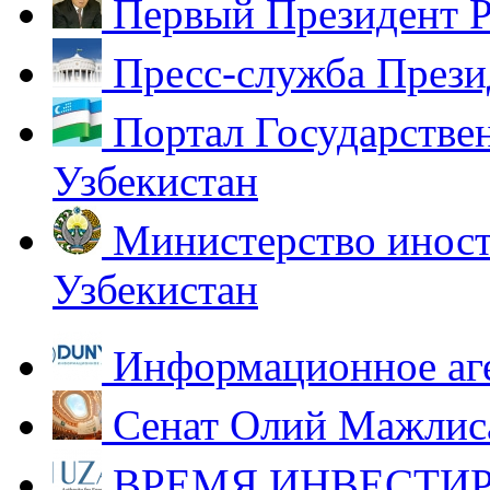
Первый Президент Р
Пресс-служба Прези
Портал Государстве
Узбекистан
Министерство иност
Узбекистан
Информационное аг
Сенат Олий Мажлиса
ВРЕМЯ ИНВЕСТИР