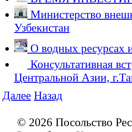
Министерство внешн
Узбекистан
О водных ресурсах 
Консультативная вст
Центральной Азии, г.Та
Далее
Назад
© 2026 Посольство Рес