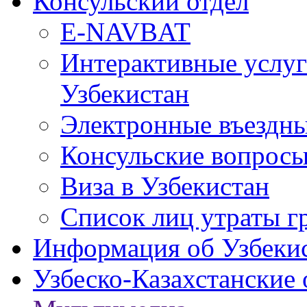
Консульский отдел
E-NAVBAT
Интерактивные услуг
Узбекистан
Электронные въездные
Консульские вопрос
Виза в Узбекистан
Список лиц утраты г
Информация об Узбеки
Узбеско-Казахстанские