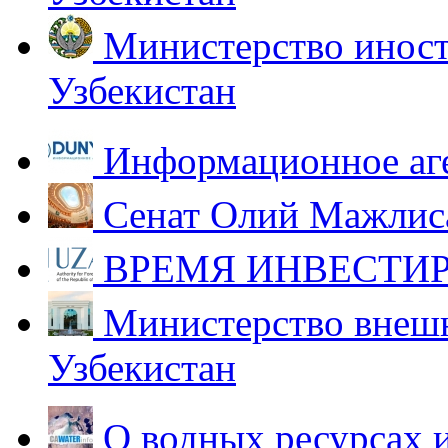
Министерство иност
Узбекистан
Информационное аг
Сенат Олий Мажлиса
ВРЕМЯ ИНВЕСТИР
Министерство внешн
Узбекистан
О водных ресурсах 