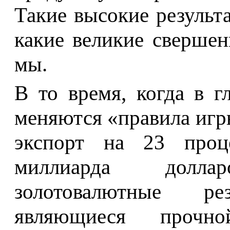
Такие высокие результ
какие великие свершен
мы.
В то время, когда в г
меняются «правила игр
экспорт на 23 проц
миллиарда долла
золотовалютные р
являющиеся прочн