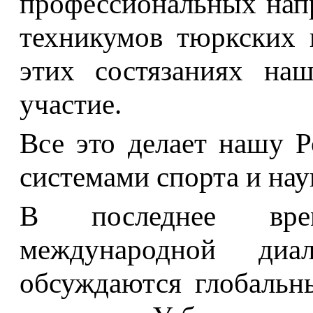
профессиональных нап
техникумов тюркских г
этих состязаниях на
участие.
Все это делает нашу 
системами спорта и нау
В последнее вре
международной диа
обсуждаются глобальн