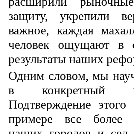
расширили рыночные
защиту, укрепили ве
важное, каждая маха
человек ощущают в с
результаты наших рефо
Одним словом, мы нау
в конкретный пра
Подтверждение этого 
примере все более 
наших городов и сел,