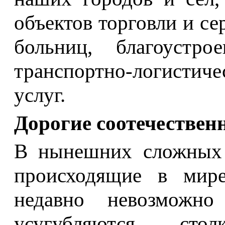
объектов торговли и се
больниц, благоустр
транспортно-логисти
услуг.
Дорогие соотечествен
В нынешних сложных у
происходящие в мире
недавно невозможно
усугубляются стол