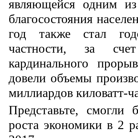
являющейся одним из
благосостояния населен
год также стал го
частности, за сче
кардинального проры
довели объемы произво
миллиардов киловатт-ча
Представьте, смогли
роста экономики в 2 р