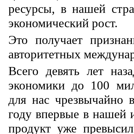
ресурсы, в нашей стр
экономический рост.
Это получает признан
авторитетных междунар
Всего девять лет наз
экономики до 100 мил
для нас чрезвычайно 
году впервые в нашей 
продукт уже превысил