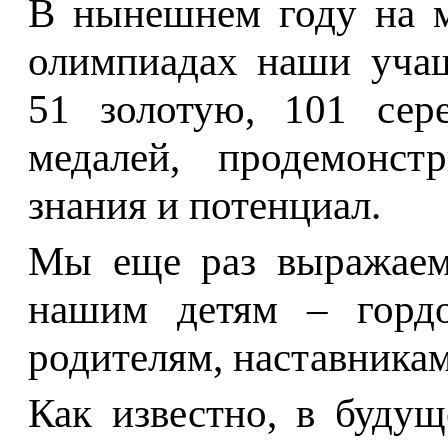
В нынешнем году на 
олимпиадах наши учащ
51 золотую, 101 сер
медалей, продемонст
знания и потенциал.
Мы еще раз выражаем
нашим детям – гордо
родителям, наставникам
Как известно, в буду