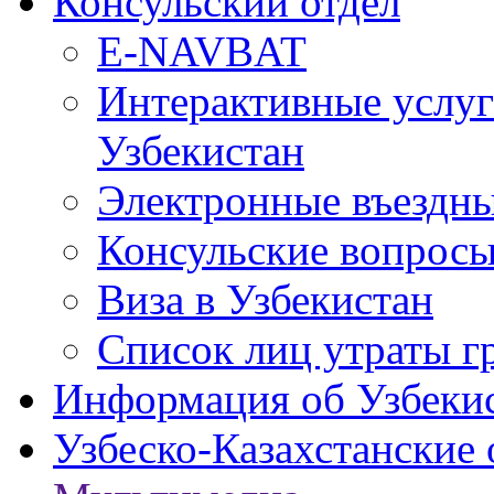
Консульский отдел
E-NAVBAT
Интерактивные услуг
Узбекистан
Электронные въездные
Консульские вопрос
Виза в Узбекистан
Список лиц утраты г
Информация об Узбеки
Узбеско-Казахстанские