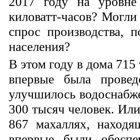
2017 году на уровне
киловатт-часов? Могли
спрос производства, 
населения?
В этом году в дома 715
впервые была проведе
улучшилось водоснабж
300 тысяч человек. Или
867 махаллях, находя
впервые были обеспе