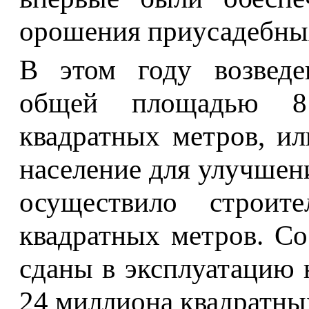
орошения приусадебных
В этом году возведе
общей площадью 8
квадратных метров, ил
население для улучше
осуществило строит
квадратных метров. Со
сданы в эксплуатацию
24 миллиона квадратны