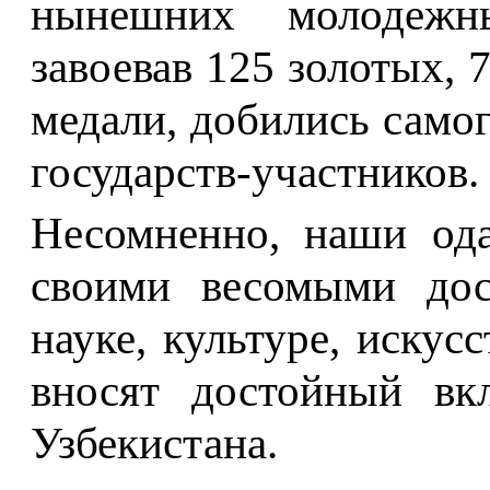
нынешних молодежны
завоевав 125 золотых, 
медали, добились самог
государств-участников.
Несомненно, наши од
своими весомыми дос
науке, культуре, искус
вносят достойный вк
Узбекистана.