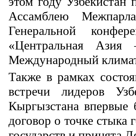
этом году Узбекистан
Ассамблею Межпарла
Генеральной конфе
«Центральная Азия
Международный климат
Также в рамках состо
встречи лидеров Узб
Кыргызстана впервые 
договор о точке стыка 
государств и принята Д