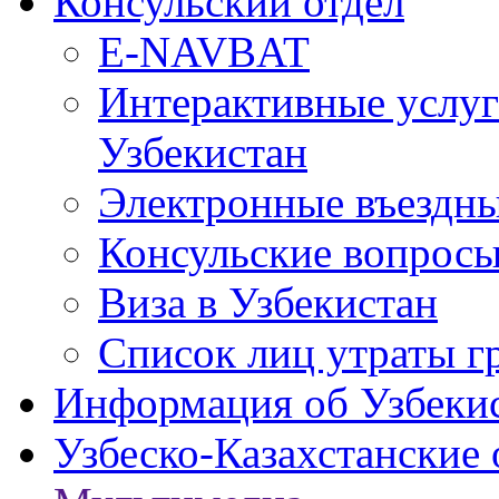
Консульский отдел
E-NAVBAT
Интерактивные услуг
Узбекистан
Электронные въездные
Консульские вопрос
Виза в Узбекистан
Список лиц утраты г
Информация об Узбеки
Узбеско-Казахстанские