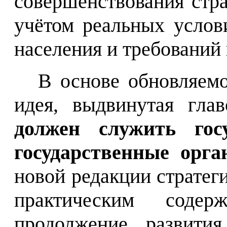
совершенствования стра
учётом реальных услов
населения и требований
В основе обновляемо
идея, выдвинутая
г
лав
должен служить гос
государственные орг
новой редакции стратег
практическим соде
продолжение развити