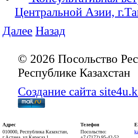
Центральной Азии, г.Та
Далее
Назад
© 2026 Посольство Рес
Республике Казахстан
Создание сайта site4u.k
Адрес
Телефон
E
010000, Республика Казахстан,
Посольство:
k
г.Астана, ул.Карасаз 1,
+7 (7172) 95-42-52