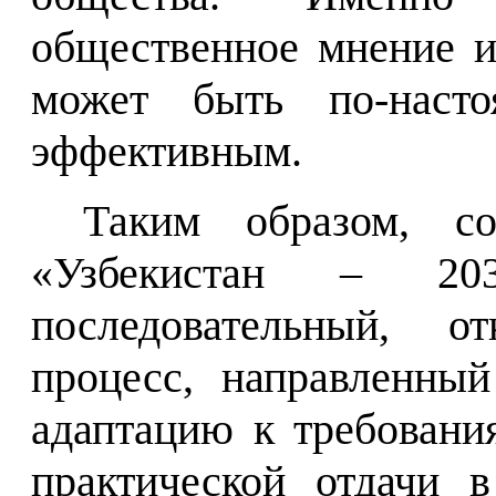
общественное мнение и
может быть по-наст
эффективным.
Таким образом, со
«Узбекистан – 203
последовательный, о
процесс, направленны
адаптацию к требован
практической отдачи 