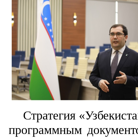
Стратегия «Узбекист
программным документ