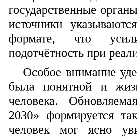
государственные орган
источники указываютс
формате, что усили
подотчётность при реали
Особое внимание уде
была понятной и жиз
человека. Обновляема
2030» формируется та
человек мог ясно уви