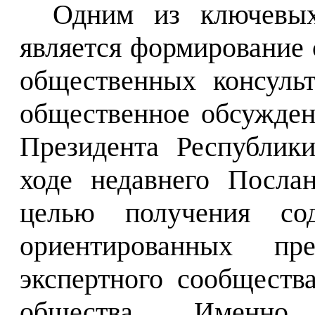
Одним из ключевых
является формирование 
общественных консуль
общественное обсужден
Президента Республики
ходе недавнего Посла
целью получения сод
ориентированных пр
экспертного сообществ
общества. Именно