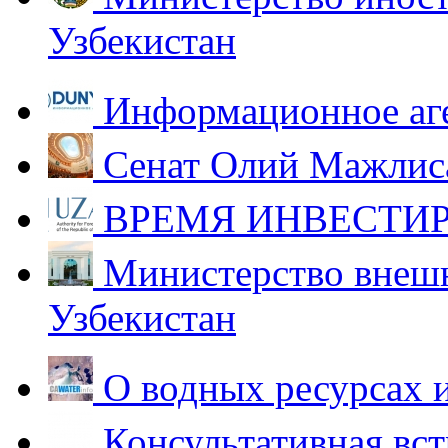
Узбекистан
Информационное аг
Сенат Олий Мажлиса
ВРЕМЯ ИНВЕСТИР
Министерство внешн
Узбекистан
О водных ресурсах 
Консультативная вст