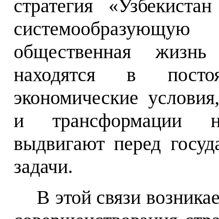
стратегия «Узбекиста
системообразующу
общественная жизнь
находятся в посто
экономические условия
и трансформации н
выдвигают перед госуд
задачи.
В этой связи возника