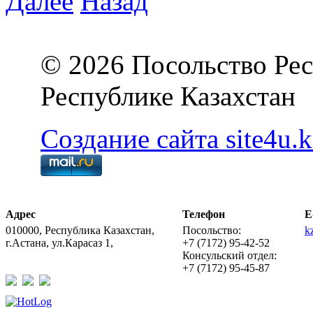
Далее
Назад
© 2026 Посольство Рес
Республике Казахстан
Создание сайта site4u.k
Адрес
Телефон
E
010000, Республика Казахстан,
Посольство:
k
г.Астана, ул.Карасаз 1,
+7 (7172) 95-42-52
Консульский отдел:
+7 (7172) 95-45-87