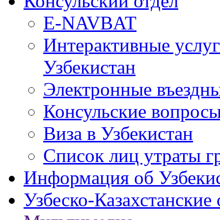
Консульский отдел
E-NAVBAT
Интерактивные услуг
Узбекистан
Электронные въездные
Консульские вопрос
Виза в Узбекистан
Список лиц утраты г
Информация об Узбеки
Узбеско-Казахстанские