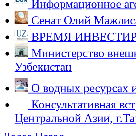
Информационное аг
Сенат Олий Мажлиса
ВРЕМЯ ИНВЕСТИР
Министерство внешн
Узбекистан
О водных ресурсах 
Консультативная вст
Центральной Азии, г.Та