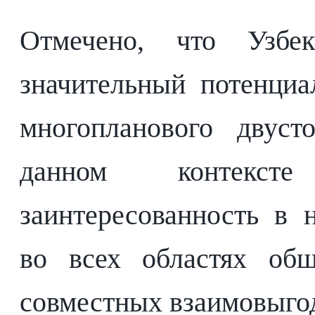
Отмечено, что Узбе
значительный потенциа
многопланового двуст
данном контекст
заинтересованность в 
во всех областях общ
совместных взаимовыго