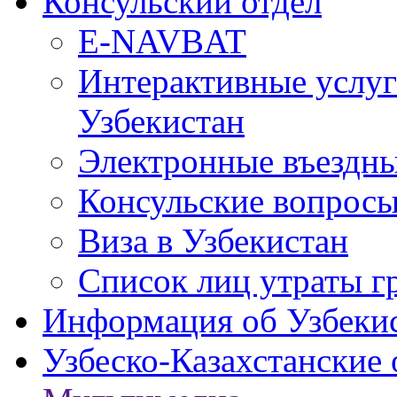
Консульский отдел
E-NAVBAT
Интерактивные услуг
Узбекистан
Электронные въездные
Консульские вопрос
Виза в Узбекистан
Список лиц утраты г
Информация об Узбеки
Узбеско-Казахстанские