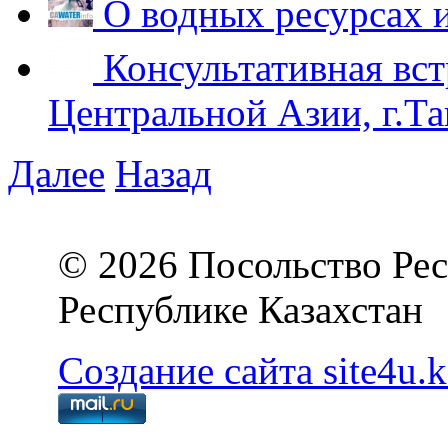
О водных ресурсах 
Консультативная вст
Центральной Азии, г.Та
Далее
Назад
© 2026 Посольство Рес
Республике Казахстан
Создание сайта site4u.k