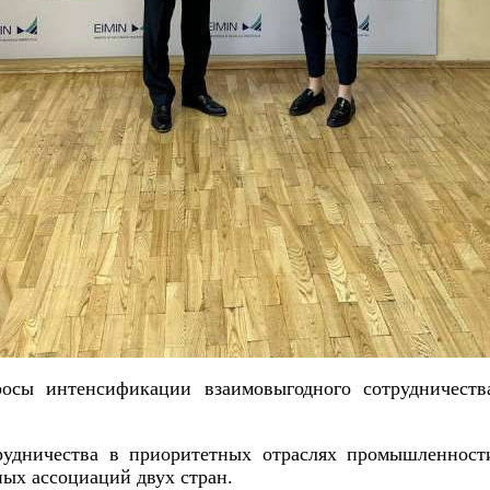
росы интенсификации взаимовыгодного сотрудничеств
рудничества в приоритетных отраслях промышленност
ых ассоциаций двух стран.