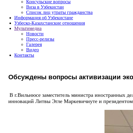
Консульские вопросы
Виза в Узбекистан
Список лиц утраты гражданства
Информация об Узбекистане
Узбеско-Казахстанские отношения
Мультимедиа
Новости
Пресс-релизы
Галерея
Видео
Контакты
Обсуждены вопросы активизации эко
В г.Вильнюсе заместитель министра иностранных де
инноваций Литвы
Эгле Маркевичиуте и президенто