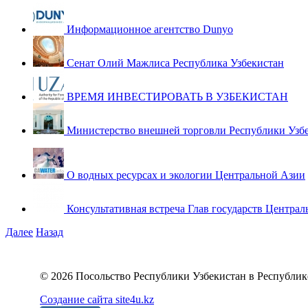
Информационное агентство Dunyo
Сенат Олий Мажлиса Республика Узбекистан
ВРЕМЯ ИНВЕСТИРОВАТЬ В УЗБЕКИСТАН
Министерство внешней торговли Республики Узб
О водных ресурсах и экологии Центральной Азии
Консультативная встреча Глав государств Централ
Далее
Назад
© 2026 Посольство Республики Узбекистан в Республик
Создание сайта site4u.kz