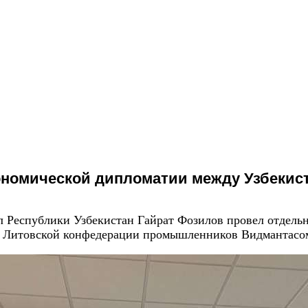
номической дипломатии между Узбекис
л Республики Узбекистан Гайрат Фозилов провел отдельн
м Литовской конфедерации промышленников
Видмантасо