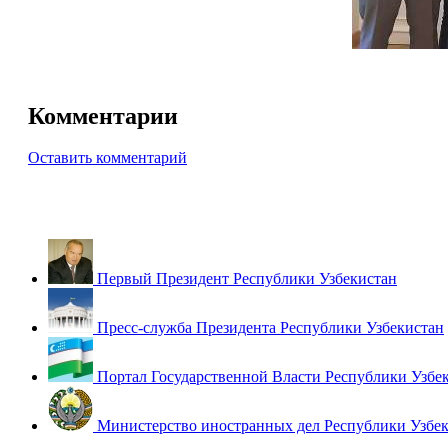
Комментарии
Оставить комментарий
Первый Президент Республики Узбекистан
Пресс-служба Президента Республики Узбекистан
Портал Государственной Власти Республики Узбе
Министерство иностранных дел Республики Узбе