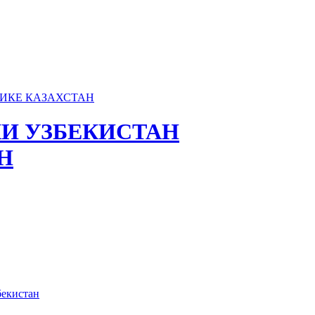
И УЗБЕКИСТАН
Н
бекистан