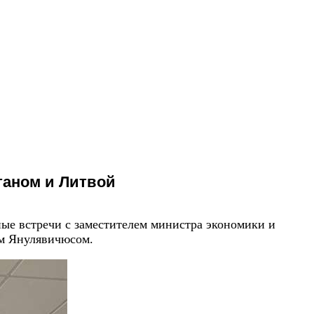
таном и Литвой
ые встречи с заместителем министра экономики и
м Янулявичюсом.