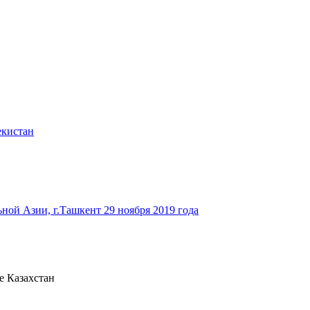
екистан
ьной Азии, г.Ташкент 29 ноября 2019 года
е Казахстан