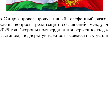
р Саидов провел продуктивный телефонный разго
ждены вопросы реализации соглашений между д
 2025 год. Стороны подтвердили приверженность д
зстаном, подчеркнув важность совместных усили