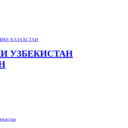
И УЗБЕКИСТАН
Н
бекистан