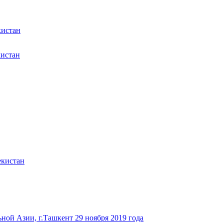
кистан
кистан
екистан
ьной Азии, г.Ташкент 29 ноября 2019 года