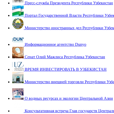
Пресс-служба Президента Республики Узбекистан
Портал Государственной Власти Республики Узбе
Министерство иностранных дел Республики Узбе
Информационное агентство Dunyo
Сенат Олий Мажлиса Республика Узбекистан
ВРЕМЯ ИНВЕСТИРОВАТЬ В УЗБЕКИСТАН
Министерство внешней торговли Республики Узб
О водных ресурсах и экологии Центральной Азии
Консультативная встреча Глав государств Централ