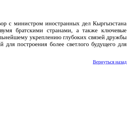
вор с министром иностранных дел Кыргызстана
вумя братскими странами, а также ключевые
альнейшему укреплению глубоких связей дружбы
й для построения более светлого будущего для
Вернуться назад