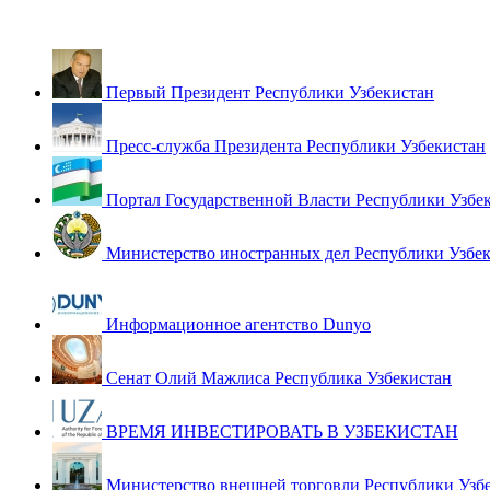
Первый Президент Республики Узбекистан
Пресс-служба Президента Республики Узбекистан
Портал Государственной Власти Республики Узбе
Министерство иностранных дел Республики Узбе
Информационное агентство Dunyo
Сенат Олий Мажлиса Республика Узбекистан
ВРЕМЯ ИНВЕСТИРОВАТЬ В УЗБЕКИСТАН
Министерство внешней торговли Республики Узб