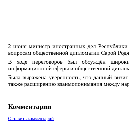
2 июня министр иностранных дел Республики 
вопросам общественной дипломатии Сарой Родж
В ходе переговоров был обсуждён широкий
информационной сферы и общественной диплом
Была выражена уверенность, что данный визи
также расширению взаимопонимания между наро
Комментарии
Оставить комментарий