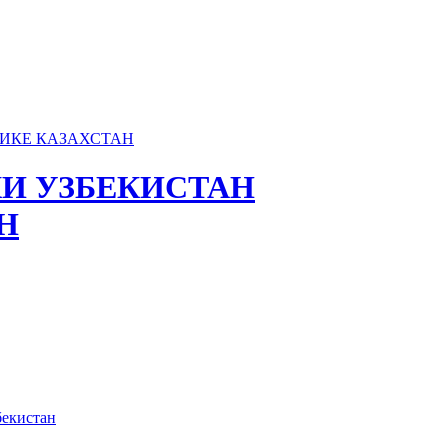
И УЗБЕКИСТАН
Н
бекистан