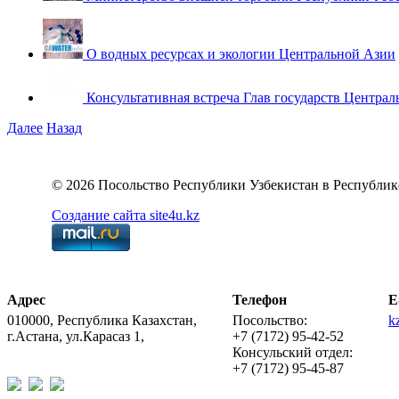
О водных ресурсах и экологии Центральной Азии
Консультативная встреча Глав государств Централ
Далее
Назад
© 2026 Посольство Республики Узбекистан в Республик
Создание сайта site4u.kz
Адрес
Телефон
E
010000, Республика Казахстан,
Посольство:
k
г.Астана, ул.Карасаз 1,
+7 (7172) 95-42-52
Консульский отдел:
+7 (7172) 95-45-87