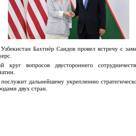
Узбекистан Бахтиёр Саидов провел встречу с зам
ерс.
 круг вопросов двустороннего сотрудничества
атии.
т послужит дальнейшему укреплению стратегическ
дами двух стран.