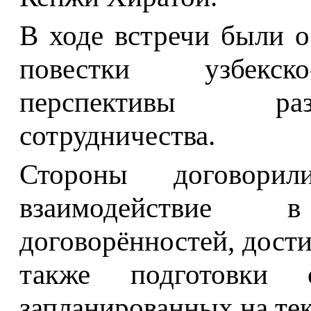
В ходе встречи были 
повестки узбекско
перспективы раз
сотрудничества.
Стороны договорил
взаимодействие 
договорённостей, дост
также подготовки с
запланированных на те