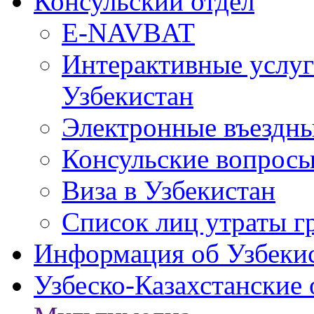
Консульский отдел
E-NAVBAT
Интерактивные услуг
Узбекистан
Электронные въездные
Консульские вопрос
Виза в Узбекистан
Список лиц утраты г
Информация об Узбеки
Узбеско-Казахстанские