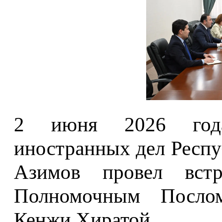
2 июня 2026 года
иностранных дел Респ
Азимов провел вст
Полномочным Посло
Кенжи Хиратой.