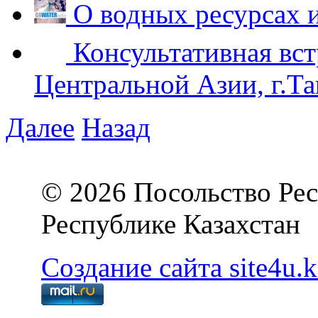
О водных ресурсах 
Консультативная вст
Центральной Азии, г.Та
Далее
Назад
© 2026 Посольство Рес
Республике Казахстан
Создание сайта site4u.k