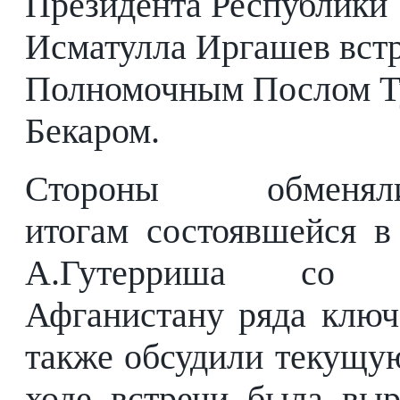
Президента Республики 
Исматулла Иргашев вст
Полномочным Послом Т
Бекаром.
Стороны обмен
итогам состоявшейся 
А.Гутерриша со с
Афганистану ряда ключ
также обсудили текущу
ходе встречи была выр