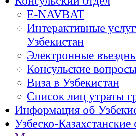
Консульский отдел
E-NAVBAT
Интерактивные услуг
Узбекистан
Электронные въездные
Консульские вопрос
Виза в Узбекистан
Список лиц утраты г
Информация об Узбеки
Узбеско-Казахстанские