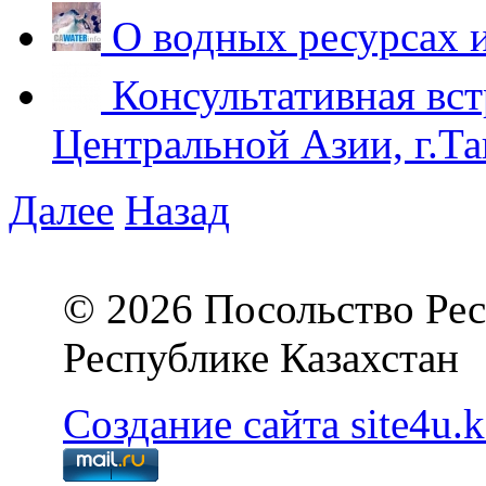
О водных ресурсах 
Консультативная вст
Центральной Азии, г.Та
Далее
Назад
© 2026 Посольство Рес
Республике Казахстан
Создание сайта site4u.k