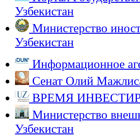
Узбекистан
Министерство иност
Узбекистан
Информационное аг
Сенат Олий Мажлиса
ВРЕМЯ ИНВЕСТИР
Министерство внешн
Узбекистан