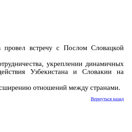
в провел встречу с Послом Словацкой
отрудничества, укреплении динамичных
действия Узбекистана и Словакии на
расширению отношений между странами.
Вернуться назад