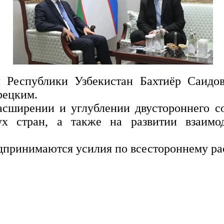
 Республики Узбекистан Бахтиёр Саидо
рецким.
сширении и углублении двустороннего с
х стран, а также на развитии взаимо
редпринимаются усилия по всестороннему 