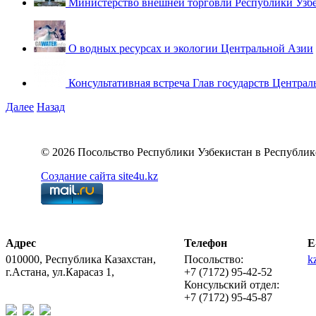
Министерство внешней торговли Республики Узб
О водных ресурсах и экологии Центральной Азии
Консультативная встреча Глав государств Централ
Далее
Назад
© 2026 Посольство Республики Узбекистан в Республик
Создание сайта site4u.kz
Адрес
Телефон
E
010000, Республика Казахстан,
Посольство:
k
г.Астана, ул.Карасаз 1,
+7 (7172) 95-42-52
Консульский отдел:
+7 (7172) 95-45-87