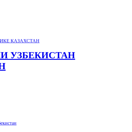
И УЗБЕКИСТАН
Н
бекистан