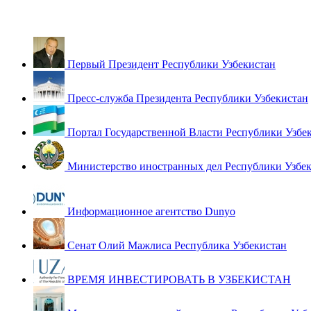
Первый Президент Республики Узбекистан
Пресс-служба Президента Республики Узбекистан
Портал Государственной Власти Республики Узбе
Министерство иностранных дел Республики Узбе
Информационное агентство Dunyo
Сенат Олий Мажлиса Республика Узбекистан
ВРЕМЯ ИНВЕСТИРОВАТЬ В УЗБЕКИСТАН