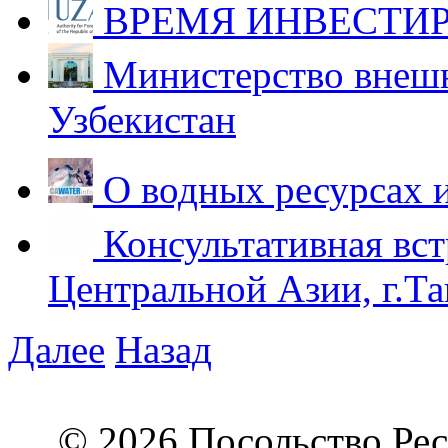
ВРЕМЯ ИНВЕСТИР
Министерство внешн
Узбекистан
О водных ресурсах 
Консультативная вст
Центральной Азии, г.Та
Далее
Назад
© 2026 Посольство Рес