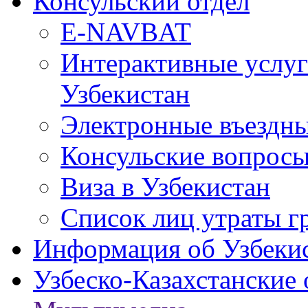
Консульский отдел
E-NAVBAT
Интерактивные услуг
Узбекистан
Электронные въездные
Консульские вопрос
Виза в Узбекистан
Список лиц утраты г
Информация об Узбеки
Узбеско-Казахстанские