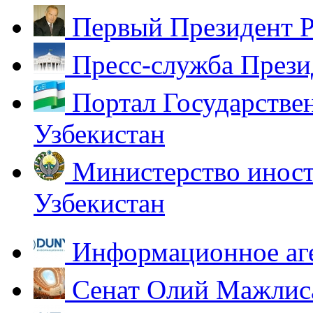
Первый Президент Р
Пресс-служба Прези
Портал Государстве
Узбекистан
Министерство иност
Узбекистан
Информационное аг
Сенат Олий Мажлиса