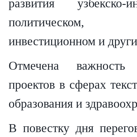
развития узбекско
политическом, то
инвестиционном и други
Отмечена важность 
проектов в сферах текс
образования и здравоох
В повестку дня перег