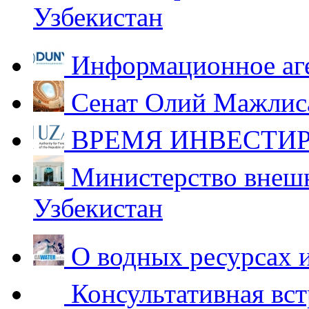
Узбекистан
Информационное аг
Сенат Олий Мажлиса
ВРЕМЯ ИНВЕСТИР
Министерство внешн
Узбекистан
О водных ресурсах 
Консультативная вст