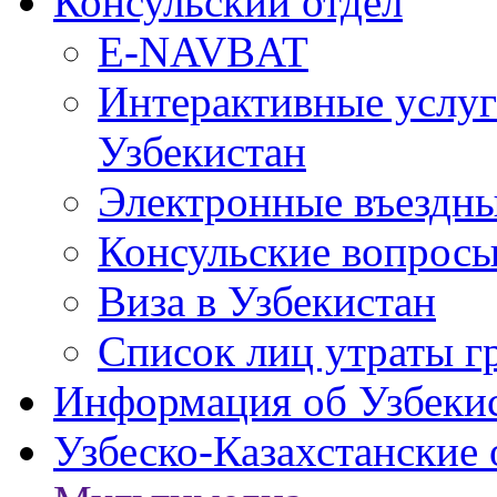
Консульский отдел
E-NAVBAT
Интерактивные услуг
Узбекистан
Электронные въездные
Консульские вопрос
Виза в Узбекистан
Список лиц утраты г
Информация об Узбеки
Узбеско-Казахстанские