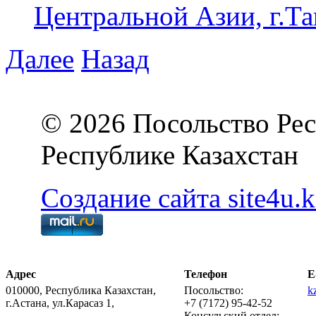
Центральной Азии, г.Та
Далее
Назад
© 2026 Посольство Рес
Республике Казахстан
Создание сайта site4u.k
Адрес
Телефон
E
010000, Республика Казахстан,
Посольство:
k
г.Астана, ул.Карасаз 1,
+7 (7172) 95-42-52
Консульский отдел: