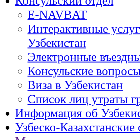
Консульский отдел
E-NAVBAT
Интерактивные услуг
Узбекистан
Электронные въездные
Консульские вопрос
Виза в Узбекистан
Список лиц утраты г
Информация об Узбеки
Узбеско-Казахстанские