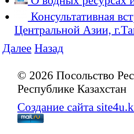
О водных ресурсах 
Консультативная вст
Центральной Азии, г.Та
Далее
Назад
© 2026 Посольство Рес
Республике Казахстан
Создание сайта site4u.k