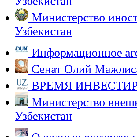
Узбекистан
Министерство иност
Узбекистан
Информационное аг
Сенат Олий Мажлиса
ВРЕМЯ ИНВЕСТИР
Министерство внешн
Узбекистан