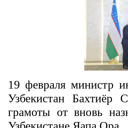
19 февраля министр и
Узбекистан Бахтиёр С
грамоты от вновь наз
Узбекистане Яапа Ора.