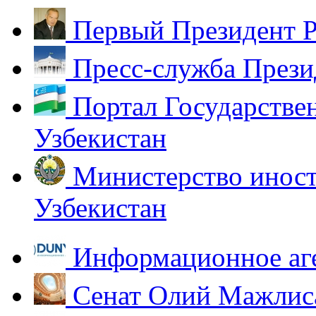
Первый Президент Р
Пресс-служба Прези
Портал Государстве
Узбекистан
Министерство иност
Узбекистан
Информационное аг
Сенат Олий Мажлиса