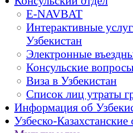
Консульский отдел
E-NAVBAT
Интерактивные услуг
Узбекистан
Электронные въездные
Консульские вопрос
Виза в Узбекистан
Список лиц утраты г
Информация об Узбеки
Узбеско-Казахстанские