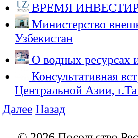
ВРЕМЯ ИНВЕСТИР
Министерство внешн
Узбекистан
О водных ресурсах 
Консультативная вст
Центральной Азии, г.Та
Далее
Назад
© 2026 Посольство Рес