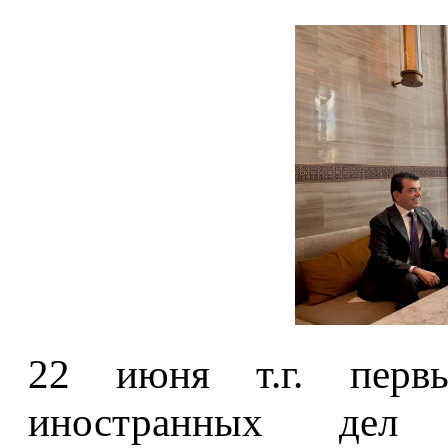
22 июня т.г. первы
иностранных дел 