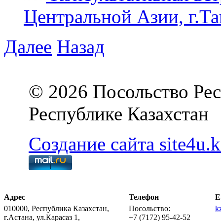
Центральной Азии, г.Та
Далее
Назад
© 2026 Посольство Рес
Республике Казахстан
Создание сайта site4u.k
Адрес
Телефон
E
010000, Республика Казахстан,
Посольство:
k
г.Астана, ул.Карасаз 1,
+7 (7172) 95-42-52