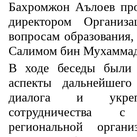
Бахромжон Аълоев про
директором Организ
вопросам образования,
Салимом бин Мухаммад
В ходе беседы были 
аспекты дальнейшего 
диалога и укрепл
сотрудничества с
региональной орган