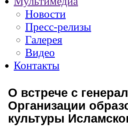
Мультимедиа
Новости
Пресс-релизы
Галерея
Видео
Контакты
О встрече с генер
Организации образо
культуры Исламско