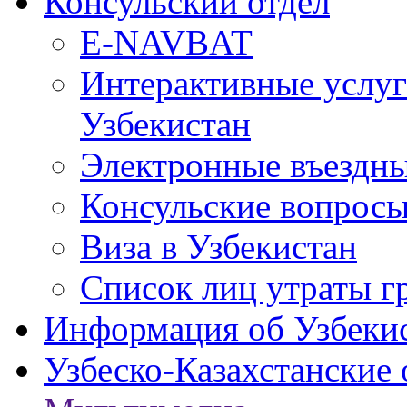
Консульский отдел
E-NAVBAT
Интерактивные услуг
Узбекистан
Электронные въездные
Консульские вопрос
Виза в Узбекистан
Список лиц утраты г
Информация об Узбеки
Узбеско-Казахстанские