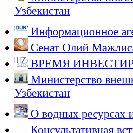
Узбекистан
Информационное аг
Сенат Олий Мажлиса
ВРЕМЯ ИНВЕСТИР
Министерство внешн
Узбекистан
О водных ресурсах 
Консультативная вст