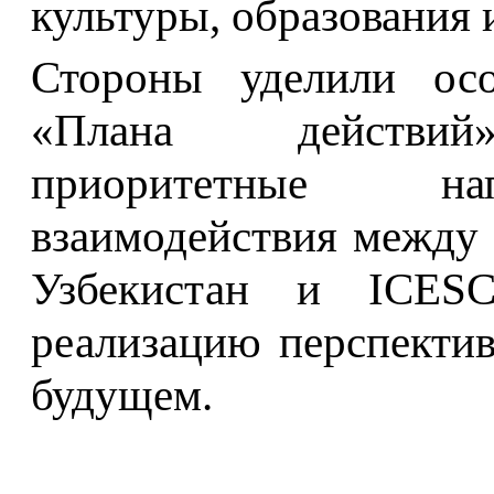
культуры, образования 
Стороны уделили осо
«Плана действий»
приоритетные на
взаимодействия между
Узбекистан и ICES
реализацию перспекти
будущем.